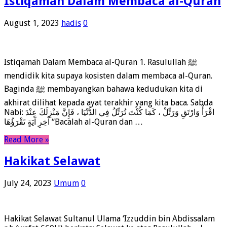
Istiqamah Dalam Membaca al-Quran
August 1, 2023
hadis
0
Istiqamah Dalam Membaca al-Quran 1. Rasulullah ﷺ
mendidik kita supaya kosisten dalam membaca al-Quran.
Baginda ﷺ membayangkan bahawa kedudukan kita di
akhirat dilihat kepada ayat terakhir yang kita baca. Sabda
Nabi: اقْرَأْ وَارْتَقِ وَرَتِّلْ ، كَمَا كُنْتَ تُرَتِّلُ فِي الدُّنْيَا ، فَإِنَّ مَنْزِلَكَ عِنْدَ
آخِرِ آيَةٍ تَقْرَؤُهَا “Bacalah al-Quran dan …
Read More »
Hakikat Selawat
July 24, 2023
Umum
0
Hakikat Selawat Sultanul Ulama ‘Izzuddin bin Abdissalam