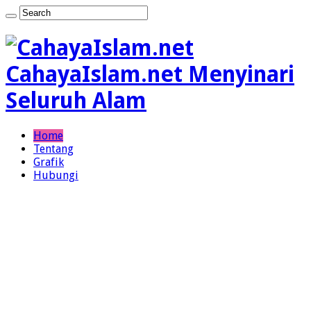
CahayaIslam.net Menyinari
Seluruh Alam
Home
Tentang
Grafik
Hubungi