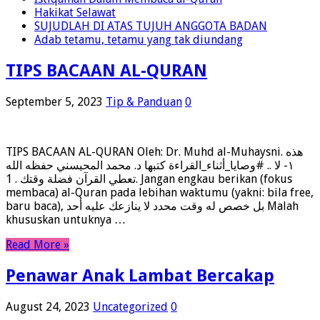
Hakikat Selawat
SUJUDLAH DI ATAS TUJUH ANGGOTA BADAN
Adab tetamu, tetamu yang tak diundang
TIPS BACAAN AL-QURAN
September 5, 2023
Tip & Panduan
0
TIPS BACAAN AL-QURAN Oleh: Dr. Muhd al-Muhaysni. ‎هذه
#وصايا_أثناء_القراءة كتبها د. محمد المحيسني حفظه الله .. ‎١- لا
تعطي القرآن فضلة وقتك . 1. Jangan engkau berikan (fokus
membaca) al-Quran pada lebihan waktumu (yakni: bila free,
baru baca), ‎بل خصص له وقت محدد لا ينازعك عليه أحد Malah
khususkan untuknya …
Read More »
Penawar Anak Lambat Bercakap
August 24, 2023
Uncategorized
0