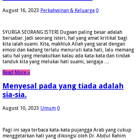
August 16, 2023
Perkahwinan & Keluarga
0
SYURGA SEORANG ISTERI Dugaan paling besar adalah
bersabar. Jadi seorang isteri, hal yang amat kritikal bagi
kita ialah suami. Kita, makhluk Allah yang sarat dengan
emosi dan kadang terlalu menuruti kata hati, lalu memang
satu hal yang menakutkan kalau ada kata-kata dan tindak
tanduk kita yang melukai hati suami, sengaja …
Read More »
Menyesal pada yang tiada adalah
sia-sia.
August 10, 2023
Umum
0
Pagi ini saya terbaca kata-kata pujangga Arab yang cukup
menggetarkan hati yang dikongsi oleh Dr. Abdul Rahim