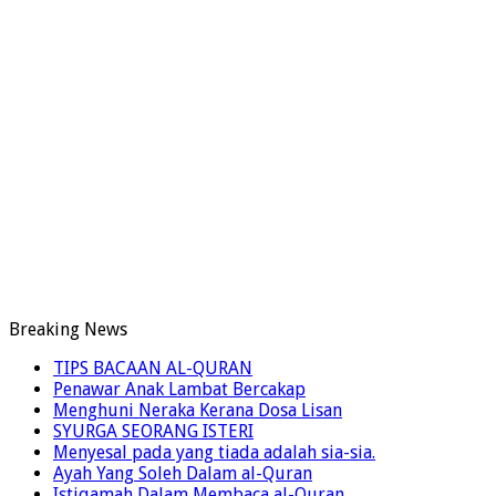
Breaking News
TIPS BACAAN AL-QURAN
Penawar Anak Lambat Bercakap
Menghuni Neraka Kerana Dosa Lisan
SYURGA SEORANG ISTERI
Menyesal pada yang tiada adalah sia-sia.
Ayah Yang Soleh Dalam al-Quran
Istiqamah Dalam Membaca al-Quran