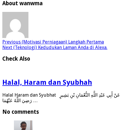
About wanwma
Previous
(Motivasi Perniagaan) Langkah Pertama
Next
(Teknologi) Kedudukan Laman Anda di Alexa.
Check Also
Halal, Haram dan Syubhah
Halal Haram dan Syubhat عَنْ أَبِي عَبْدِ اللَّهِ النُّعْمَانِ بْنِ بَشِيرٍ
رَضِيَ اللَّهُ عَنْهُمَا …
No comments