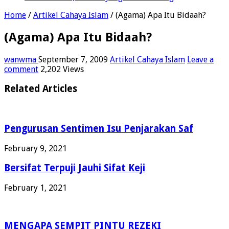
Home
/
Artikel Cahaya Islam
/
(Agama) Apa Itu Bidaah?
(Agama) Apa Itu Bidaah?
wanwma
September 7, 2009
Artikel Cahaya Islam
Leave a
comment
2,202 Views
Related Articles
Pengurusan Sentimen Isu Penjarakan Saf
February 9, 2021
Bersifat Terpuji Jauhi Sifat Keji
February 1, 2021
MENGAPA SEMPIT PINTU REZEKI