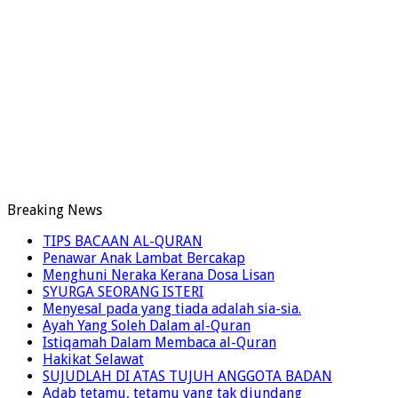
Breaking News
TIPS BACAAN AL-QURAN
Penawar Anak Lambat Bercakap
Menghuni Neraka Kerana Dosa Lisan
SYURGA SEORANG ISTERI
Menyesal pada yang tiada adalah sia-sia.
Ayah Yang Soleh Dalam al-Quran
Istiqamah Dalam Membaca al-Quran
Hakikat Selawat
SUJUDLAH DI ATAS TUJUH ANGGOTA BADAN
Adab tetamu, tetamu yang tak diundang