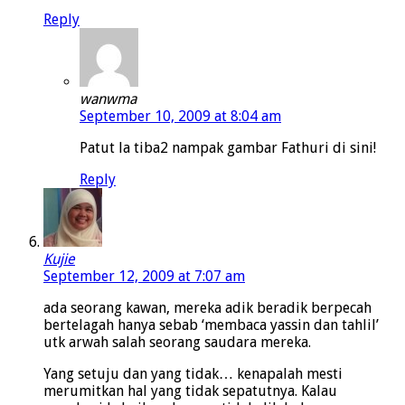
Reply
wanwma
September 10, 2009 at 8:04 am
Patut la tiba2 nampak gambar Fathuri di sini!
Reply
Kujie
September 12, 2009 at 7:07 am
ada seorang kawan, mereka adik beradik berpecah
bertelagah hanya sebab ‘membaca yassin dan tahlil’
utk arwah salah seorang saudara mereka.
Yang setuju dan yang tidak… kenapalah mesti
merumitkan hal yang tidak sepatutnya. Kalau