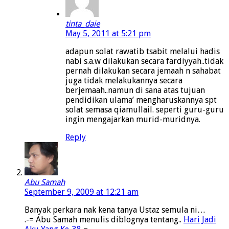
tinta_daie
May 5, 2011 at 5:21 pm
adapun solat rawatib tsabit melalui hadis
nabi s.a.w dilakukan secara fardiyyah..tidak
pernah dilakukan secara jemaah n sahabat
juga tidak melakukannya secara
berjemaah..namun di sana atas tujuan
pendidikan ulama’ mengharuskannya spt
solat semasa qiamullail. seperti guru-guru
ingin mengajarkan murid-muridnya.
Reply
Abu Samah
September 9, 2009 at 12:21 am
Banyak perkara nak kena tanya Ustaz semula ni…
.-= Abu Samah menulis diblognya tentang..
Hari Jadi