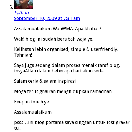
Fathuri
September 10, 2009 at 7:31 am
Assalamualaikum WanWMA. Apa khabar?
Wah! blog ini sudah berubah waja ye.
Kelihatan lebih organised, simple & userfriendly.
Tahniah!
Saya juga sedang dalam proses menaik taraf blog,
insyaAllah dalam beberapa hari akan setle.
Salam ceria & salam inspirasi
Moga terus ghairah menghidupkan ramadhan
Keep in touch ye
Assalamualaikum
psss…ini blog pertama saya singgah untuk test gravar
tu..