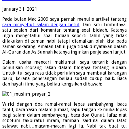
January 31, 2021
Pada bulan Mac 2009 saya pernah menulis artikel tentang
cara menyebut salam dengan betul
. Dari situ timbulnya
satu soalan dari komentar tentang soal bidaah. Katanya
ingin mengetahui soal bidaah seperti tahlil yang tidak
dilakukan di zaman nabi tetapi diamalkan oleh kita pada
zaman sekarang. Amalan tahlil juga tidak dinyatakan dalam
Al-Quran dan As Sunnah katanya inginkan penjelasan lanjut.
Dalam usaha mencari maklumat, saya tertarik dengan
penulisan seorang rakan dalam blognya tentang Bidaah.
Untuk itu, saya rasa tidak perlulah saya membuat karangan
baru, kerana penerangan beliau sudah cukup baik. Baca
dan hayati ilmu yang beliau kongsikan dibawah:
Wirid dengan doa ramai-ramai lepas sembahyang, baca
tahlil, baca Yasin malam Jumaat, sapu tangan ke muka lepas
bagi salam dalam sembahyang, baca doa Qunut, lafaz niat
sebelum takbiratul ihram, tambah ‘saidina’ dalam lafaz
selawat nabi…macam-macam lagi la. Nabi tak buat tu.