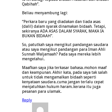
Qabihah”.
Beliau menyambung lagi:
“Perkara baru yang diadakan dan tiada asas
(dalil) dalam syarak dinamakan bidaah. Tetapi,
sekiranya ADA ASAS DALAM SYARAK, MAKA IA
BUKAN BIDAAH”.
So, patutkah saya mengikut pandangan saudara
atau saya mengikut pandangan para Iman Ahli
Sunnah Waljamaah? Pada saya mereka lebih
mengetahui..
Maafkan saya jika terkasar bahasa..mohon maaf
dan keampunan. Akhir kata, pada saya tak salah
untuk tidak mengamalkan bidaah seperti
kenyataan saudara..cuma jangan terlalu cepat
menjatuhkan hukum haram..kerana itu juga
pesanan para ulamak..
Reply