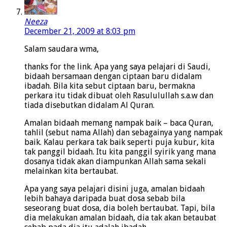
Neeza
December 21, 2009 at 8:03 pm
Salam saudara wma,
thanks for the link. Apa yang saya pelajari di Saudi,
bidaah bersamaan dengan ciptaan baru didalam
ibadah. Bila kita sebut ciptaan baru, bermakna
perkara itu tidak dibuat oleh Rasululullah s.a.w dan
tiada disebutkan didalam Al Quran.
Amalan bidaah memang nampak baik – baca Quran,
tahlil (sebut nama Allah) dan sebagainya yang nampak
baik. Kalau perkara tak baik seperti puja kubur, kita
tak panggil bidaah. Itu kita panggil syirik yang mana
dosanya tidak akan diampunkan Allah sama sekali
melainkan kita bertaubat.
Apa yang saya pelajari disini juga, amalan bidaah
lebih bahaya daripada buat dosa sebab bila
seseorang buat dosa, dia boleh bertaubat. Tapi, bila
dia melakukan amalan bidaah, dia tak akan betaubat