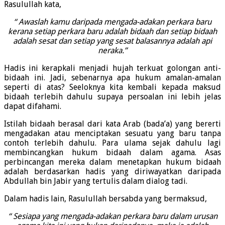
Rasulullah kata,
“ Awaslah kamu daripada mengada-adakan perkara baru
kerana setiap perkara baru adalah bidaah dan setiap bidaah
adalah sesat dan setiap yang sesat balasannya adalah api
neraka.”
Hadis ini kerapkali menjadi hujah terkuat golongan anti-
bidaah ini. Jadi, sebenarnya apa hukum amalan-amalan
seperti di atas? Seeloknya kita kembali kepada maksud
bidaah terlebih dahulu supaya persoalan ini lebih jelas
dapat difahami.
Istilah bidaah berasal dari kata Arab (bada’a) yang bererti
mengadakan atau menciptakan sesuatu yang baru tanpa
contoh terlebih dahulu. Para ulama sejak dahulu lagi
membincangkan hukum bidaah dalam agama. Asas
perbincangan mereka dalam menetapkan hukum bidaah
adalah berdasarkan hadis yang diriwayatkan daripada
Abdullah bin Jabir yang tertulis dalam dialog tadi.
Dalam hadis lain, Rasulullah bersabda yang bermaksud,
“ Sesiapa yang mengada-adakan perkara baru dalam urusan