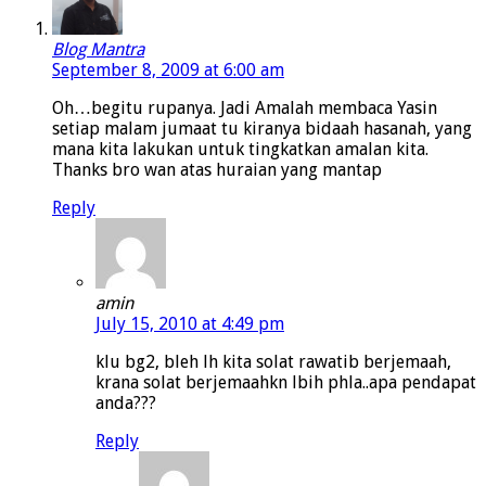
Blog Mantra
September 8, 2009 at 6:00 am
Oh…begitu rupanya. Jadi Amalah membaca Yasin
setiap malam jumaat tu kiranya bidaah hasanah, yang
mana kita lakukan untuk tingkatkan amalan kita.
Thanks bro wan atas huraian yang mantap
Reply
amin
July 15, 2010 at 4:49 pm
klu bg2, bleh lh kita solat rawatib berjemaah,
krana solat berjemaahkn lbih phla..apa pendapat
anda???
Reply