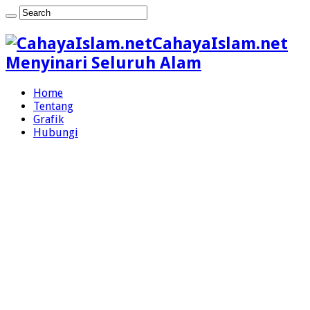
CahayaIslam.net
Menyinari Seluruh Alam
Home
Tentang
Grafik
Hubungi