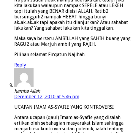
kita lakukan walaupun nampak SEPELE atau LEKEH
tapi itulah yang BENAR disisi ALLAH. Ratib2
bersungguh2 nampak HEBAT hingga bunyi
ak..ak..ak..ak tapi apakah itu dianjurkan? Atau sahabat
lakukan? Yang sahabat lakukan kita tinggalkan.
Maka saya berseru AMBILLAH yang SAHIH buang yang
RAGU2 atau Marjuh ambil yang RAJIH.
Pilihan selamat Firqatun Najihah.
Reply
hamba Allah
December 12, 2010 at 5:46 pm
UCAPAN IMAM AS-SYAFIE YANG KONTROVERSI
Antara ucapan (qaul) Imam as-Syafie yang disalah
ertikan oleh sebahagian masyarakat Islam sehingga
menjadi isu kontroversi dan polemik, ialah tentang