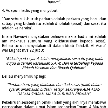
haram”.
4. Adapun hadis yang menyebut,
“Dan seburuk-buruk perkara adalah perkara yang baru dan
setiap yang bidaah itu adalah dholalah (sesat) dan sesat itu
adalah ke neraka”.
Imam Nawawi menyatakan bahawa makna hadis ini adalah
am makhsus (umum yang dikhususkan kepada sesat).
Beliau turut menyatakan di dalam kitab Tahdzib Al-Asma’
wal Lughat m/s 22 juz 3:
“Bidaah pada syarak ialah mengadakan sesuatu yang tiada
wujud di zaman Rasulullah S.A.W. Dan ia terbahagi kepada
Bidaah Hasanah dan Bidaah Qabihah”.
Beliau menyambung lagi:
“Perkara baru yang diadakan dan tiada asas (dalil) dalam
syarak dinamakan bidaah. Tetapi, sekiranya ADA ASAS
DALAM SYARAK, MAKA IA BUKAN BIDAAH”.
Kekeliruan sesetengah pihak inilah yang akhirnya membawa
perpecahan dalam umat Islam sedangkan Imam 4 Mazhab