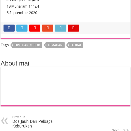
19 Muharam 1442H
6 September 2020
Tags
HIMPITAN KUBUR
KEMATIAN
TAUBAT
About mai
Previous
Doa Jauh Dari Pelbagai
Keburukan
Next