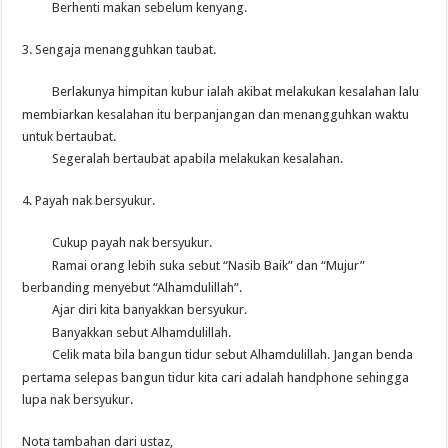
Berhenti makan sebelum kenyang.
3. Sengaja menangguhkan taubat.
Berlakunya himpitan kubur ialah akibat melakukan kesalahan lalu
membiarkan kesalahan itu berpanjangan dan menangguhkan waktu
untuk bertaubat.
Segeralah bertaubat apabila melakukan kesalahan.
4. Payah nak bersyukur.
Cukup payah nak bersyukur.
Ramai orang lebih suka sebut “Nasib Baik” dan “Mujur”
berbanding menyebut “Alhamdulillah”.
Ajar diri kita banyakkan bersyukur.
Banyakkan sebut Alhamdulillah.
Celik mata bila bangun tidur sebut Alhamdulillah. Jangan benda
pertama selepas bangun tidur kita cari adalah handphone sehingga
lupa nak bersyukur.
Nota tambahan dari ustaz,