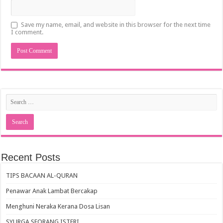
Save my name, email, and website in this browser for the next time
I comment.
Recent Posts
TIPS BACAAN AL-QURAN
Penawar Anak Lambat Bercakap
Menghuni Neraka Kerana Dosa Lisan
SYURGA SEORANG ISTERI