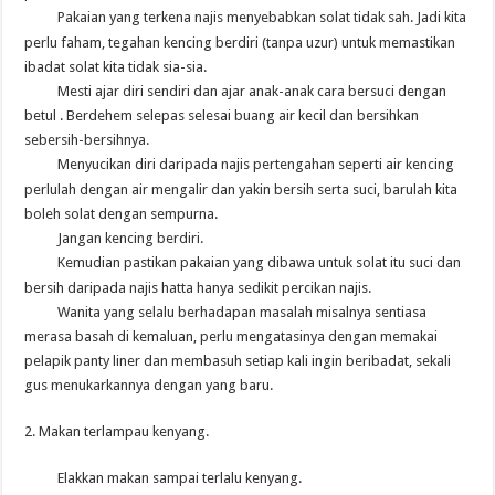
Pakaian yang terkena najis menyebabkan solat tidak sah. Jadi kita
perlu faham, tegahan kencing berdiri (tanpa uzur) untuk memastikan
ibadat solat kita tidak sia-sia.
Mesti ajar diri sendiri dan ajar anak-anak cara bersuci dengan
betul . Berdehem selepas selesai buang air kecil dan bersihkan
sebersih-bersihnya.
Menyucikan diri daripada najis pertengahan seperti air kencing
perlulah dengan air mengalir dan yakin bersih serta suci, barulah kita
boleh solat dengan sempurna.
Jangan kencing berdiri.
Kemudian pastikan pakaian yang dibawa untuk solat itu suci dan
bersih daripada najis hatta hanya sedikit percikan najis.
Wanita yang selalu berhadapan masalah misalnya sentiasa
merasa basah di kemaluan, perlu mengatasinya dengan memakai
pelapik panty liner dan membasuh setiap kali ingin beribadat, sekali
gus menukarkannya dengan yang baru.
2. Makan terlampau kenyang.
Elakkan makan sampai terlalu kenyang.