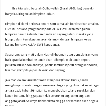
Bila kita sakit, bacalah Qulhuwallah (Surah Al-Ikhlas) banyak-
banyak. Diringankan himpitan kubur.
Himpitan dialami berbeza antara satu sama lain berdasarkan amalan.
Oleh itu, sesiapa yang taat kepada ALLAH SWT akan mengalami
himpitan penuh kelembutan dan kasih sayang tetapi mereka yang
hidup dalam kemaksiatan, akan dihimpit dengan himpitan keras
kerana bencinya ALLAH SWT kepadanya.
Seseorang yang mati dalam Husnul Khotimah atau pengakhiran yang
baik apabila kembali ke tanah akan ‘dihimpit’ oleh tanah seperti
pelukan ibu kepada anaknya, penuh lembut seperti orang kerinduan,
lalu menghimpitnya penuh kasih dan sayang.
Jika mati dalam Su’ul Khotimah atau pengakhiran buruk, tanah
menghimpit si mati dengan kekerasan tegas yang dinamakan sebagai
antara azab kubur. Himpitan itu menyebabkan tulang rusuk kiri dan
kanan bertemu hingga patah riuk seluruh tulang-temulang dan
anggota jasad. Sakitnya tidak terkata hingga berserakan akan segala