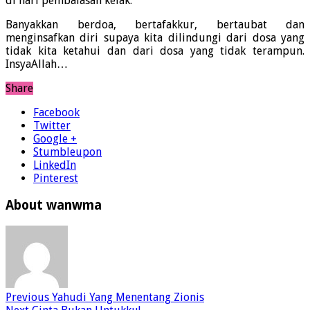
di hari pembalasan kelak.
Banyakkan berdoa, bertafakkur, bertaubat dan
menginsafkan diri supaya kita dilindungi dari dosa yang
tidak kita ketahui dan dari dosa yang tidak terampun.
InsyaAllah…
Share
Facebook
Twitter
Google +
Stumbleupon
LinkedIn
Pinterest
About wanwma
Previous
Yahudi Yang Menentang Zionis