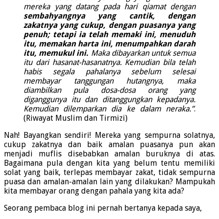
mereka yang datang pada hari qiamat dengan
sembahyangnya yang cantik, dengan
zakatnya yang cukup, dengan puasanya yang
penuh; tetapi ia telah memaki ini, menuduh
itu, memakan harta ini, menumpahkan darah
itu, memukul ini.
Maka dibayarkan untuk semua
itu dari hasanat-hasanatnya. Kemudian bila telah
habis segala pahalanya sebelum selesai
membayar tanggungan hutangnya, maka
diambilkan pula dosa-dosa orang yang
diganggunya itu dan ditanggungkan kepadanya.
Kemudian dilemparkan dia ke dalam neraka.”
.
(Riwayat Muslim dan Tirmizi)
Nah! Bayangkan sendiri! Mereka yang sempurna solatnya,
cukup zakatnya dan baik amalan puasanya pun akan
menjadi muflis disebabkan amalan buruknya di atas.
Bagaimana pula dengan kita yang belum tentu memiliki
solat yang baik, terlepas membayar zakat, tidak sempurna
puasa dan amalan-amalan lain yang dilakukan? Mampukah
kita membayar orang dengan pahala yang kita ada?
Seorang pembaca blog ini pernah bertanya kepada saya,