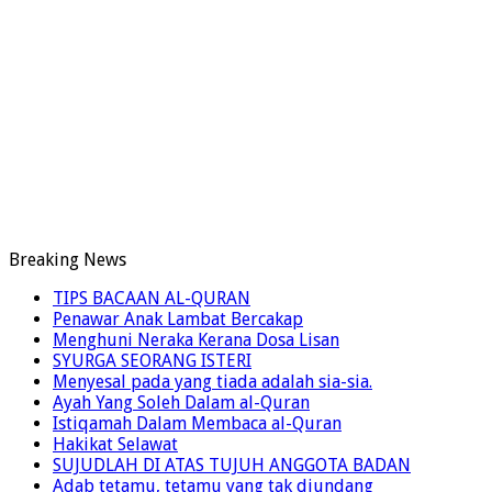
Breaking News
TIPS BACAAN AL-QURAN
Penawar Anak Lambat Bercakap
Menghuni Neraka Kerana Dosa Lisan
SYURGA SEORANG ISTERI
Menyesal pada yang tiada adalah sia-sia.
Ayah Yang Soleh Dalam al-Quran
Istiqamah Dalam Membaca al-Quran
Hakikat Selawat
SUJUDLAH DI ATAS TUJUH ANGGOTA BADAN
Adab tetamu, tetamu yang tak diundang