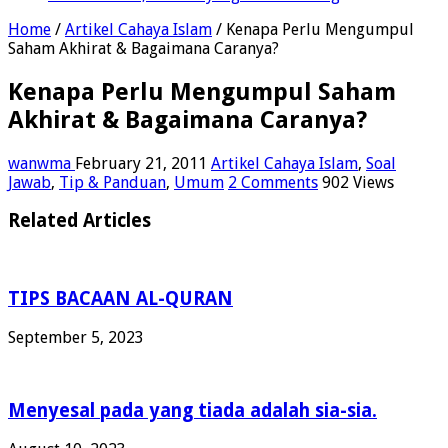
Home
/
Artikel Cahaya Islam
/
Kenapa Perlu Mengumpul
Saham Akhirat & Bagaimana Caranya?
Kenapa Perlu Mengumpul Saham
Akhirat & Bagaimana Caranya?
wanwma
February 21, 2011
Artikel Cahaya Islam
,
Soal
Jawab
,
Tip & Panduan
,
Umum
2 Comments
902 Views
Related Articles
TIPS BACAAN AL-QURAN
September 5, 2023
Menyesal pada yang tiada adalah sia-sia.