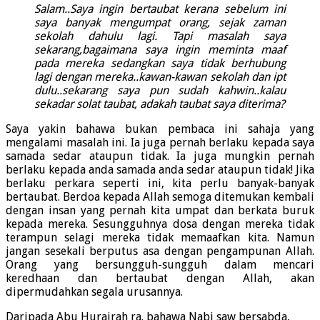
Salam..Saya ingin bertaubat kerana sebelum ini
saya banyak mengumpat orang, sejak zaman
sekolah dahulu lagi. Tapi masalah saya
sekarang,bagaimana saya ingin meminta maaf
pada mereka sedangkan saya tidak berhubung
lagi dengan mereka..kawan-kawan sekolah dan ipt
dulu..sekarang saya pun sudah kahwin..kalau
sekadar solat taubat, adakah taubat saya diterima?
Saya yakin bahawa bukan pembaca ini sahaja yang
mengalami masalah ini. Ia juga pernah berlaku kepada saya
samada sedar ataupun tidak. Ia juga mungkin pernah
berlaku kepada anda samada anda sedar ataupun tidak! Jika
berlaku perkara seperti ini, kita perlu banyak-banyak
bertaubat. Berdoa kepada Allah semoga ditemukan kembali
dengan insan yang pernah kita umpat dan berkata buruk
kepada mereka. Sesungguhnya dosa dengan mereka tidak
terampun selagi mereka tidak memaafkan kita. Namun
jangan sesekali berputus asa dengan pengampunan Allah.
Orang yang bersungguh-sungguh dalam mencari
keredhaan dan bertaubat dengan Allah, akan
dipermudahkan segala urusannya.
Daripada Abu Hurairah ra. bahawa Nabi saw bersabda,