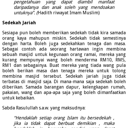
pengetahuan yang dapat diambil manfaat
daripadanya dan anak soleh yang mendoakan
untuknya”. (
Hadith riwayat Imam Muslim)
Sedekah Jariah
Sesiapa pun boleh memberikan sedekah tidak kira samada
orang kaya mahupun miskin. Sedekah tidak semestinya
dengan harta. Boleh juga sedekahkan tenaga dan masa.
Sebagai contoh ada seorang hartawan ingin membina
sebuah masjid untuk kegunaan orang ramai, mereka yang
kurang mempunyai wang boleh menderma RM10, RM5,
RM1 dan sebagainya. Buat mereka yang tiada wang pula
boleh berikan masa dan tenaga mereka untuk tolong
membina masjid tersebut. Sedekah jariah juga tidak
terbatas di masjid saja. Di mana-mana saja sedekah boleh
diberikan. Samada barangan dapur, kelengkapan rumah,
pakaian, wang dan apa-apa saja yang boleh dimanfaatkan
untuk kebaikan.
Sabda Rasulullah s.a.w. yang maksudnya:
“Hendaklah setiap orang Islam itu bersedekah ,
jika ia tidak dapat berbuat demikian , maka