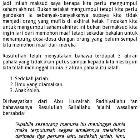
Jadi inilah maksud saya kenapa kita perlu mengumpul
saham akhirat. Bukan setakat mengumpul tetapi kita perlu
gandakan ia sebanyak-banyakkanya supaya kita tidak
menjadi orang yang muflis di akhirat kelak. Tindakan kita
untuk mengumpul saham akhirat ini bukan bermaksud kita
ingin lari dari memohon maaf tetapi sekadar bekalan untuk
menampung dosa-dosa dengan orang yang belum sempat
kita memohon maaf dari mereka.
Rasulullah telah menyatakan bahawa terdapat 3 aliran
pahala yang tidak akan putus sampai kepada kita meskipun
kita telah meninggal dunia. 3 aliran pahala itu ialah:
Sedekah jariah.
Ilmu yang diamalkan.
Anak soleh.
Diriwayatkan dari Abu Hurairah Radhiyallahu ‘an
bahawasanya Rasulullah Sallallahu ‘alaihi wasallam
bersabda:
“Apabila seseorang manusia itu meninggal dunia
maka terputuslah segala amalannya melainkan
daripada tiga perkara iaitu sedekah jariah, ilmu