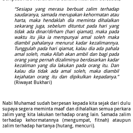
“Sesiapa yang merasa berbuat zalim terhadap
saudaranya, samada merupakan kehormatan atau
harta, maka hendaklah dia meminta dihalalkan
sekarang juga, sebelum dituntut pada hari yang
tidak ada dinar/dirham (hari qiamat), maka pada
waktu itu jika ia mempunyai amal soleh maka
diambil pahalanya menurut kadar kezalimannya.
Tunggulah pada hari qiamat, kalau dia ada pahala
amal soleh, maka Allah akan ambil dan bagi pada
orang yang pernah dizaliminya berdasarkan kadar
kezaliman yang dia lakukan pada orang itu. Dan
kalau dia tidak ada amal soleh, maka diambil
kejahatan orang itu dan dipikulkan kepadanya.”
(Riwayat Bukhari)
Nabi Muhamad sudah berpesan kepada kita sejak dari dulu
supaya segera meminta maaf dan dihalalkan semua perkara
zalim yang kita lakukan terhadap orang lain. Samada zalim
terhadap kehormatannya (mengumpat, fitnah) ataupun
zalim terhadap hartanya (hutang, mencuri).