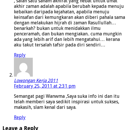
, salah satu saham akhirat yang hebat untuk umat
akhir zaman adalah apabila berubah kepada menuju
kebaikan daripada kejahatan, apabila menuju
keinsafan dari kemungkaran akan diberi pahala sama
dengan melakukan hijrah di zaman Rasullullah…
benarkah? bukan untuk menidakkan ilmu
penceramah, dan bukan mengiakan.. cuma mungkin
ada yang lebih arif dan lebih mengatahui… kerana
aku takut tersalah tafsir pada diri sendiri…
Reply
Lowongan Kerja 2011
February 25, 2011 at 2:31 pm
Semangat pagi Wanwma ,Saya suka info ini dan itu
telah memberi saya sedikit inspirasi untuk sukses,
makasih, slam kenal dari saya.
Reply
Leave a Reply