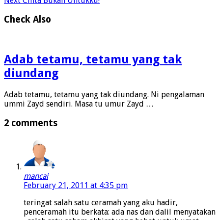
Next
Cinta Bukan Untukku!
Check Also
Adab tetamu, tetamu yang tak
diundang
Adab tetamu, tetamu yang tak diundang. Ni pengalaman
ummi Zayd sendiri. Masa tu umur Zayd …
2 comments
mancai
February 21, 2011 at 4:35 pm
teringat salah satu ceramah yang aku hadir,
penceramah itu berkata: ada nas dan dalil menyatakan