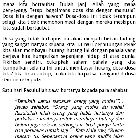
mana kita bertaubat. Itulah janji Allah yang maha
penyayang. Tetapi bagaimana dosa kita dengan manusia?
Dosa kita dengan haiwan? Dosa-dosa ini tidak terampun
selagi kita tidak memohon maaf dengan mereka meskipun
kita sudah bertaubat.
Dosa yang tidak terhapus ini akan menjadi beban hutang
yang sangat banyak kepada kita. Di hari perhitungan kelak
kita akan membayar hutang-hutang ini dengan pahala yang
berjaya kita kumpulkan sepanjang hidup di atas dunia.
Fikirkan sendiri, cukupkah saham pahala yang kita
kumpulkan selama ini untuk membayar hutang dosa-dosa
kita? Jika tidak cukup, maka kita terpaksa mengambil dosa
dari mereka pula.
Satu hari Rasulullah s.a.w. bertanya kepada para sahabat,
“Tahukah kamu siapakah orang yang muflis?”…
Jawab sahabat, “Orang yang muflis itu wahai
Rasulullah ialah orang yang habis hartanya dan
perkakas rumahnya untuk membayar hutang dan
belum juga selesai, sehingga ia tidak punya harta
dan perkakas rumah lagi.”…Kata Nabi saw, “Bukan
macam tu. Sebenarnya orang yang muflis ialah