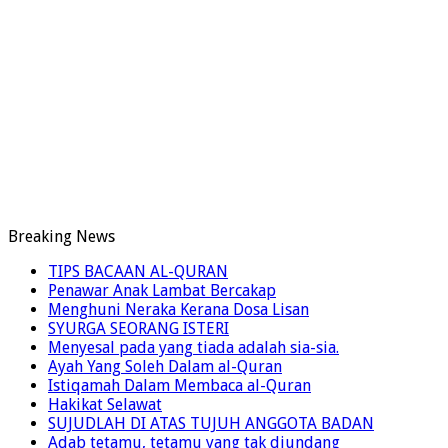
Breaking News
TIPS BACAAN AL-QURAN
Penawar Anak Lambat Bercakap
Menghuni Neraka Kerana Dosa Lisan
SYURGA SEORANG ISTERI
Menyesal pada yang tiada adalah sia-sia.
Ayah Yang Soleh Dalam al-Quran
Istiqamah Dalam Membaca al-Quran
Hakikat Selawat
SUJUDLAH DI ATAS TUJUH ANGGOTA BADAN
Adab tetamu, tetamu yang tak diundang