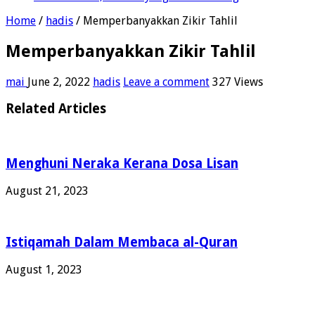
Home
/
hadis
/
Memperbanyakkan Zikir Tahlil
Memperbanyakkan Zikir Tahlil
mai
June 2, 2022
hadis
Leave a comment
327 Views
Related Articles
Menghuni Neraka Kerana Dosa Lisan
August 21, 2023
Istiqamah Dalam Membaca al-Quran
August 1, 2023