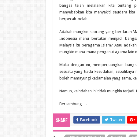
bangsa telah melalaikan kita tentang 
menyebabkan kita menyakiti saudara kit
berpecah-belah.
Adakah mungkin seorang yang berdarah Ma
Indonesia mahu bertukar menjadi bangsa
Malaysia itu beragama Islam? Atau adaka
mungkin mana-mana penganut agama lain m
Maka dengan ini, memperjuangkan bangs
sesuatu yang tiada kesudahan, sebalikn
boleh memayungi kedamaian yang sama, ke
Namun, keindahan ini tidak mungkin terjadi.
Bersambung….
Facebook
Twitter
Share