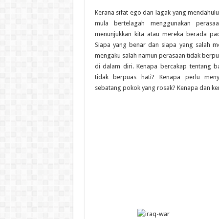
Kerana sifat ego dan lagak yang mendahulu
mula bertelagah menggunakan perasaa
menunjukkan kita atau mereka berada pa
Siapa yang benar dan siapa yang salah m
mengaku salah namun perasaan tidak berpu
di dalam diri. Kenapa bercakap tentang ba
tidak berpuas hati? Kenapa perlu meny
sebatang pokok yang rosak? Kenapa dan k