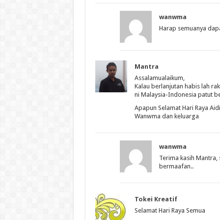
wanwma
Harap semuanya dapat
Mantra
Assalamualaikum,
Kalau berlanjutan habis lah ra
ni Malaysia-Indonesia patut 
Apapun Selamat Hari Raya Aidil
Wanwma dan keluarga
wanwma
Terima kasih Mantra, 
bermaafan..
Tokei Kreatif
Selamat Hari Raya Semua