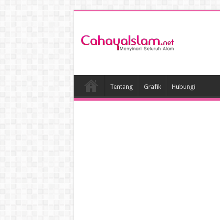
Tentang
Grafik
Hubungi