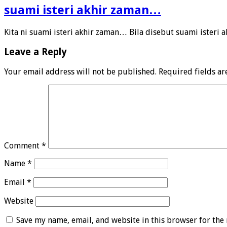
suami isteri akhir zaman…
Kita ni suami isteri akhir zaman… Bila disebut suami isteri
Leave a Reply
Your email address will not be published.
Required fields a
Comment
*
Name
*
Email
*
Website
Save my name, email, and website in this browser for the