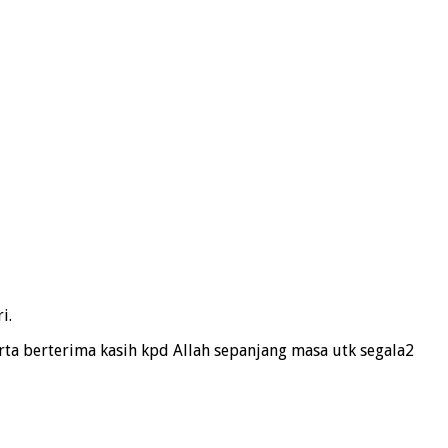
i.
erta berterima kasih kpd Allah sepanjang masa utk segala2