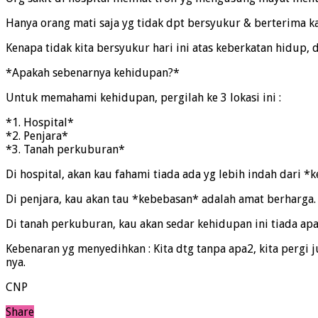
Hanya orang mati saja yg tidak dpt bersyukur & berterima ka
Kenapa tidak kita bersyukur hari ini atas keberkatan hidup,
*Apakah sebenarnya kehidupan?*
Untuk memahami kehidupan, pergilah ke 3 lokasi ini :
*1. Hospital*
*2. Penjara*
*3. Tanah perkuburan*
Di hospital, akan kau fahami tiada ada yg lebih indah dari *k
Di penjara, kau akan tau *kebebasan* adalah amat berharga.
Di tanah perkuburan, kau akan sedar kehidupan ini tiada apa2.
Kebenaran yg menyedihkan : Kita dtg tanpa apa2, kita pergi 
nya.
CNP
Share