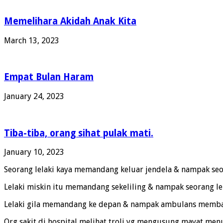
Memelihara Akidah Anak Kita
March 13, 2023
Empat Bulan Haram
January 24, 2023
Tiba-tiba, orang sihat pulak mati.
January 10, 2023
Seorang lelaki kaya memandang keluar jendela & nampak seor
Lelaki miskin itu memandang sekeliling & nampak seorang lela
Lelaki gila memandang ke depan & nampak ambulans membawa 
Org sakit di hospital melihat troli yg mengusung mayat menu