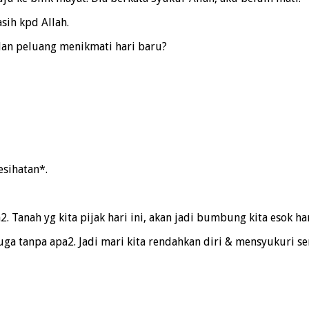
sih kpd Allah.
 dan peluang menikmati hari baru?
esihatan*.
 Tanah yg kita pijak hari ini, akan jadi bumbung kita esok har
juga tanpa apa2. Jadi mari kita rendahkan diri & mensyukuri s