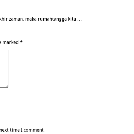
 akhir zaman, maka rumahtangga kita …
re marked
*
 next time I comment.