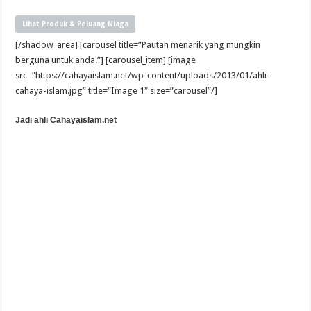
Lihat Produk & Peluang Niaga
[/shadow_area] [carousel title=”Pautan menarik yang mungkin
berguna untuk anda.”] [carousel_item] [image
src=”https://cahayaislam.net/wp-content/uploads/2013/01/ahli-
cahaya-islam.jpg” title=”Image 1″ size=”carousel”/]
Jadi ahli Cahayaislam.net