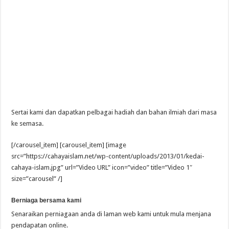
Sertai kami dan dapatkan pelbagai hadiah dan bahan ilmiah dari masa
ke semasa.
[/carousel_item] [carousel_item] [image
src=”https://cahayaislam.net/wp-content/uploads/2013/01/kedai-
cahaya-islam.jpg” url=”Video URL” icon=”video” title=”Video 1″
size=”carousel” /]
Berniaga bersama kami
Senaraikan perniagaan anda di laman web kami untuk mula menjana
pendapatan online.