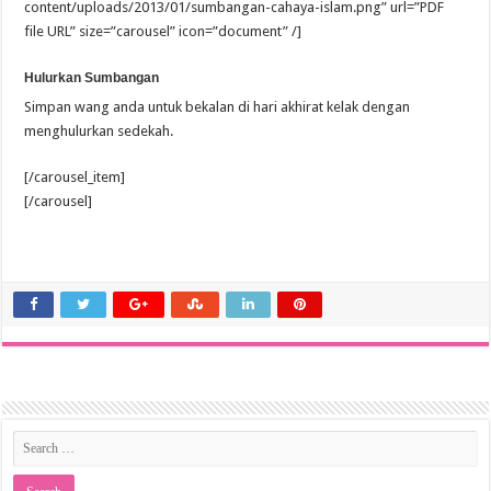
content/uploads/2013/01/sumbangan-cahaya-islam.png” url=”PDF
file URL” size=”carousel” icon=”document” /]
Hulurkan Sumbangan
Simpan wang anda untuk bekalan di hari akhirat kelak dengan
menghulurkan sedekah.
[/carousel_item]
[/carousel]