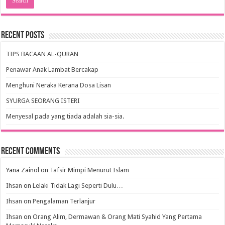
Recent Posts
TIPS BACAAN AL-QURAN
Penawar Anak Lambat Bercakap
Menghuni Neraka Kerana Dosa Lisan
SYURGA SEORANG ISTERI
Menyesal pada yang tiada adalah sia-sia.
Recent Comments
Yana Zainol
on
Tafsir Mimpi Menurut Islam
Ihsan
on
Lelaki Tidak Lagi Seperti Dulu…
Ihsan
on
Pengalaman Terlanjur
Ihsan
on
Orang Alim, Dermawan & Orang Mati Syahid Yang Pertama