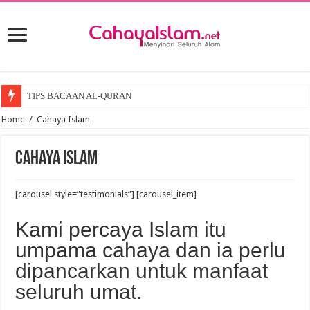
TIPS BACAAN AL-QURAN
Home
/
Cahaya Islam
Cahaya Islam
[carousel style=”testimonials”] [carousel_item]
Kami percaya Islam itu
umpama cahaya dan ia perlu
dipancarkan untuk manfaat
seluruh umat.