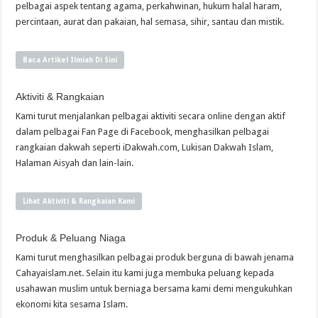
pelbagai aspek tentang agama, perkahwinan, hukum halal haram,
percintaan, aurat dan pakaian, hal semasa, sihir, santau dan mistik.
Baca Artikel Ilmiah Di Sini
Aktiviti & Rangkaian
Kami turut menjalankan pelbagai aktiviti secara online dengan aktif
dalam pelbagai Fan Page di Facebook, menghasilkan pelbagai
rangkaian dakwah seperti iDakwah.com, Lukisan Dakwah Islam,
Halaman Aisyah dan lain-lain.
Lihat Aktiviti & Rangkaian Kami
Produk & Peluang Niaga
Kami turut menghasilkan pelbagai produk berguna di bawah jenama
Cahayaislam.net. Selain itu kami juga membuka peluang kepada
usahawan muslim untuk berniaga bersama kami demi mengukuhkan
ekonomi kita sesama Islam.