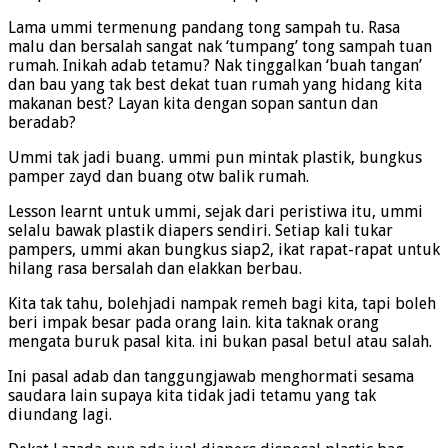
Lama ummi termenung pandang tong sampah tu. Rasa
malu dan bersalah sangat nak ‘tumpang’ tong sampah tuan
rumah. Inikah adab tetamu? Nak tinggalkan ‘buah tangan’
dan bau yang tak best dekat tuan rumah yang hidang kita
makanan best? Layan kita dengan sopan santun dan
beradab?
Ummi tak jadi buang. ummi pun mintak plastik, bungkus
pamper zayd dan buang otw balik rumah.
Lesson learnt untuk ummi, sejak dari peristiwa itu, ummi
selalu bawak plastik diapers sendiri. Setiap kali tukar
pampers, ummi akan bungkus siap2, ikat rapat-rapat untuk
hilang rasa bersalah dan elakkan berbau.
Kita tak tahu, bolehjadi nampak remeh bagi kita, tapi boleh
beri impak besar pada orang lain. kita taknak orang
mengata buruk pasal kita. ini bukan pasal betul atau salah.
Ini pasal adab dan tanggungjawab menghormati sesama
saudara lain supaya kita tidak jadi tetamu yang tak
diundang lagi.