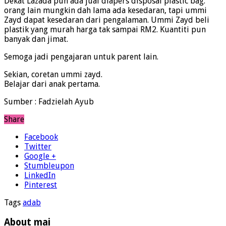
Dekat Lazada pun ada jual diapers disposal plastic bag.
orang lain mungkin dah lama ada kesedaran, tapi ummi
Zayd dapat kesedaran dari pengalaman. Ummi Zayd beli
plastik yang murah harga tak sampai RM2. Kuantiti pun
banyak dan jimat.
Semoga jadi pengajaran untuk parent lain.
Sekian, coretan ummi zayd.
Belajar dari anak pertama.
Sumber : Fadzielah Ayub
Share
Facebook
Twitter
Google +
Stumbleupon
LinkedIn
Pinterest
Tags
adab
About mai