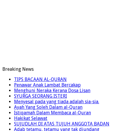
Breaking News
TIPS BACAAN AL-QURAN
Penawar Anak Lambat Bercakap
Menghuni Neraka Kerana Dosa Lisan
SYURGA SEORANG ISTERI
Menyesal pada yang tiada adalah sia-sia.
Ayah Yang Soleh Dalam al-Quran
Istiqamah Dalam Membaca al-Quran
Hakikat Selawat
SUJUDLAH DI ATAS TUJUH ANGGOTA BADAN
Adab tetamu, tetamu yang tak diundang