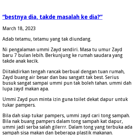
“bestnya dia, takde masalah ke dia?”
March 18, 2023
Adab tetamu, tetamu yang tak diundang.
Ni pengalaman ummi Zayd sendiri. Masa tu umur Zayd
baru 7 bulan lebih. Berkunjung ke rumah saudara yang
takde anak kecik.
Diitakdirkan tengah rancak berbual dengan tuan rumah,
Zayd buang air besar dan bau sangatt tak best. Serius
busuk sangat sampai ummi pun tak boleh tahan. ummi dah
lupa zayd makan apa.
Ummi Zayd pun minta izin guna toilet dekat dapur untuk
tukar pampers.
Bila dah siap tukar pampers, ummi zayd cari tong sampah.
Bila nak buang pampers dalam tong sampah kat dapur,
ummi jadi serba salah gilerrr. Dalam tong yang terbuka ada
sampah sisa makan dan beberapa plastik makanan​.