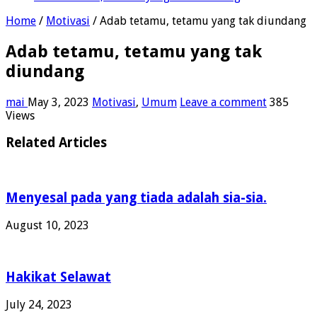
Home
/
Motivasi
/
Adab tetamu, tetamu yang tak diundang
Adab tetamu, tetamu yang tak
diundang
mai
May 3, 2023
Motivasi
,
Umum
Leave a comment
385
Views
Related Articles
Menyesal pada yang tiada adalah sia-sia.
August 10, 2023
Hakikat Selawat
July 24, 2023