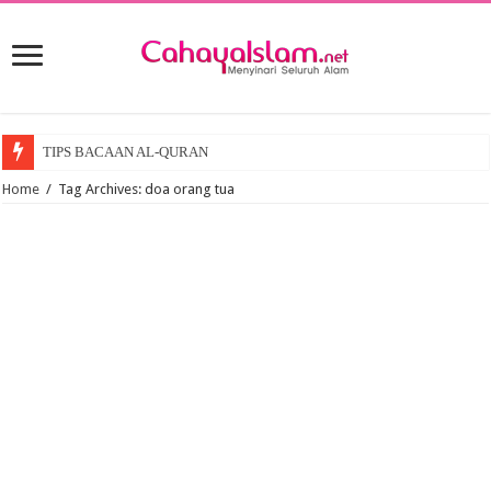
TIPS BACAAN AL-QURAN
Home
/
Tag Archives: doa orang tua