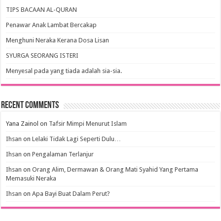
TIPS BACAAN AL-QURAN
Penawar Anak Lambat Bercakap
Menghuni Neraka Kerana Dosa Lisan
SYURGA SEORANG ISTERI
Menyesal pada yang tiada adalah sia-sia.
Recent Comments
Yana Zainol
on
Tafsir Mimpi Menurut Islam
Ihsan
on
Lelaki Tidak Lagi Seperti Dulu…
Ihsan
on
Pengalaman Terlanjur
Ihsan
on
Orang Alim, Dermawan & Orang Mati Syahid Yang Pertama
Memasuki Neraka
Ihsan
on
Apa Bayi Buat Dalam Perut?