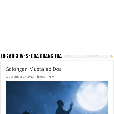
Tag Archives:
doa orang tua
Golongan Mustajab Doa
December 29, 2022
doa
0