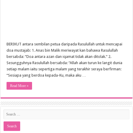
BERIKUT antara sembilan petua daripada Rasulullah untuk mencapai
doa mustajab: 1. Anas bin Malik meriwayat kan bahawa Rasulullah
bersabda: “Doa antara azan dan iqamat tidak akan ditolak.” 2.
Sesungguhnya Rasulullah bersabda: “Allah akan turun ke langit dunia
setiap malam iaitu sepertiga malam yang terakhir seraya berfirman:
“Sesiapa yang berdoa kepada-Ku, maka aku …
Read More »