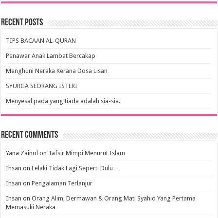
Recent Posts
TIPS BACAAN AL-QURAN
Penawar Anak Lambat Bercakap
Menghuni Neraka Kerana Dosa Lisan
SYURGA SEORANG ISTERI
Menyesal pada yang tiada adalah sia-sia.
Recent Comments
Yana Zainol
on
Tafsir Mimpi Menurut Islam
Ihsan
on
Lelaki Tidak Lagi Seperti Dulu…
Ihsan
on
Pengalaman Terlanjur
Ihsan
on
Orang Alim, Dermawan & Orang Mati Syahid Yang Pertama
Memasuki Neraka