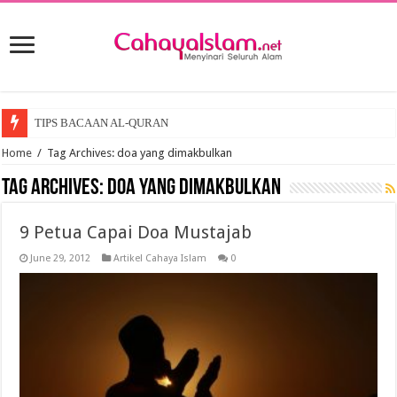
TIPS BACAAN AL-QURAN
Home
/
Tag Archives: doa yang dimakbulkan
Tag Archives:
doa yang dimakbulkan
9 Petua Capai Doa Mustajab
June 29, 2012
Artikel Cahaya Islam
0