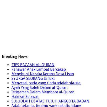
Breaking News
TIPS BACAAN AL-QURAN
Penawar Anak Lambat Bercakap
Menghuni Neraka Kerana Dosa Lisan
SYURGA SEORANG ISTERI
Menyesal pada yang tiada adalah sia-sia.
Ayah Yang Soleh Dalam al-Quran
Istiqamah Dalam Membaca al-Quran
Hakikat Selawat
SUJUDLAH DI ATAS TUJUH ANGGOTA BADAN
Adab tetamu, tetamu yang tak diundang