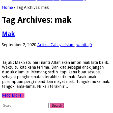
Home
/
Tag Archives: mak
Tag Archives:
mak
Mak
September 2, 2020
Artikel Cahaya Islam
,
wanita
0
Tajuk : Mak Satu hari nanti Allah akan ambil mak kita balik..
Waktu tu kita kena terima.. Dan kita sebagai anak jangan
duduk diam je.. Memang sedih.. tapi kena buat sesuatu
sebagai penghormatan terakhir utk mak.. Anak-anak
perempuan pergi mandikan mayat mak.. Tengok muka mak..
tengok lama-lama.. Ni kali terakhir …
Read More »
Search
for: