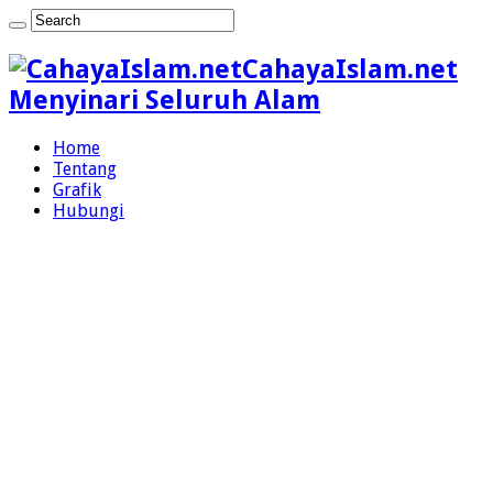
CahayaIslam.net
Menyinari Seluruh Alam
Home
Tentang
Grafik
Hubungi