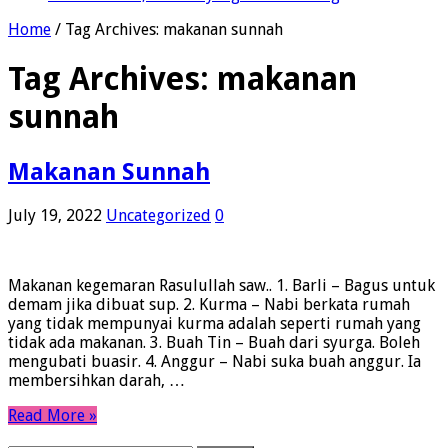
Home
/
Tag Archives: makanan sunnah
Tag Archives:
makanan
sunnah
Makanan Sunnah
July 19, 2022
Uncategorized
0
Makanan kegemaran Rasulullah saw.. 1. Barli – Bagus untuk
demam jika dibuat sup. 2. Kurma – Nabi berkata rumah
yang tidak mempunyai kurma adalah seperti rumah yang
tidak ada makanan. 3. Buah Tin – Buah dari syurga. Boleh
mengubati buasir. 4. Anggur – Nabi suka buah anggur. Ia
membersihkan darah, …
Read More »