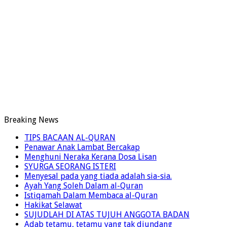
Breaking News
TIPS BACAAN AL-QURAN
Penawar Anak Lambat Bercakap
Menghuni Neraka Kerana Dosa Lisan
SYURGA SEORANG ISTERI
Menyesal pada yang tiada adalah sia-sia.
Ayah Yang Soleh Dalam al-Quran
Istiqamah Dalam Membaca al-Quran
Hakikat Selawat
SUJUDLAH DI ATAS TUJUH ANGGOTA BADAN
Adab tetamu, tetamu yang tak diundang