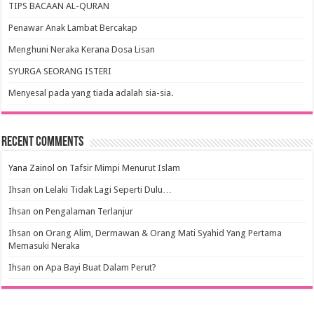
TIPS BACAAN AL-QURAN
Penawar Anak Lambat Bercakap
Menghuni Neraka Kerana Dosa Lisan
SYURGA SEORANG ISTERI
Menyesal pada yang tiada adalah sia-sia.
Recent Comments
Yana Zainol
on
Tafsir Mimpi Menurut Islam
Ihsan
on
Lelaki Tidak Lagi Seperti Dulu…
Ihsan
on
Pengalaman Terlanjur
Ihsan
on
Orang Alim, Dermawan & Orang Mati Syahid Yang Pertama
Memasuki Neraka
Ihsan
on
Apa Bayi Buat Dalam Perut?