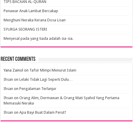
TIPS BACAAN AL-QURAN
Penawar Anak Lambat Bercakap
Menghuni Neraka Kerana Dosa Lisan
SYURGA SEORANG ISTERI
Menyesal pada yang tiada adalah sia-sia.
Recent Comments
Yana Zainol
on
Tafsir Mimpi Menurut Islam
Ihsan
on
Lelaki Tidak Lagi Seperti Dulu…
Ihsan
on
Pengalaman Terlanjur
Ihsan
on
Orang Alim, Dermawan & Orang Mati Syahid Yang Pertama
Memasuki Neraka
Ihsan
on
Apa Bayi Buat Dalam Perut?