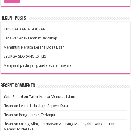
Recent Posts
TIPS BACAAN AL-QURAN
Penawar Anak Lambat Bercakap
Menghuni Neraka Kerana Dosa Lisan
SYURGA SEORANG ISTERI
Menyesal pada yang tiada adalah sia-sia.
Recent Comments
Yana Zainol
on
Tafsir Mimpi Menurut Islam
Ihsan
on
Lelaki Tidak Lagi Seperti Dulu…
Ihsan
on
Pengalaman Terlanjur
Ihsan
on
Orang Alim, Dermawan & Orang Mati Syahid Yang Pertama
Memasuki Neraka