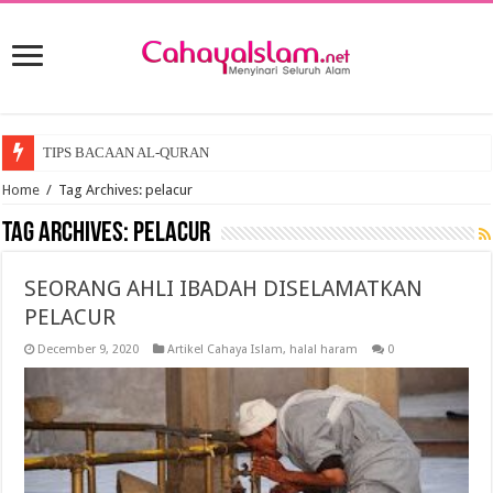
TIPS BACAAN AL-QURAN
Home
/
Tag Archives: pelacur
Tag Archives:
pelacur
SEORANG AHLI IBADAH DISELAMATKAN
PELACUR
December 9, 2020
Artikel Cahaya Islam
,
halal haram
0