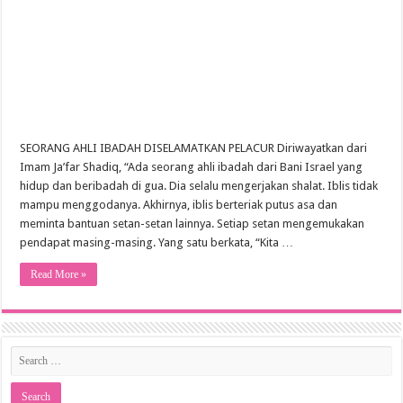
SEORANG AHLI IBADAH DISELAMATKAN PELACUR Diriwayatkan dari
Imam Ja’far Shadiq, “Ada seorang ahli ibadah dari Bani Israel yang
hidup dan beribadah di gua. Dia selalu mengerjakan shalat. Iblis tidak
mampu menggodanya. Akhirnya, iblis berteriak putus asa dan
meminta bantuan setan-setan lainnya. Setiap setan mengemukakan
pendapat masing-masing. Yang satu berkata, “Kita …
Read More »