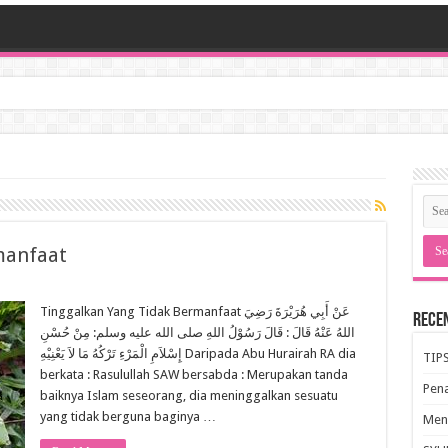
manfaat
Tinggalkan Yang Tidak Bermanfaat عَنْ أَبِي هُرَيْرَةَ رَضِيَ
Rece
اللهُ عَنْهُ قَالَ : قَالَ رَسُوْلُ اللهِ صلى الله عليه وسلم: مِنْ حُسْنِ
إِسْلاَمِ الْمَرْءِ تَرْكُهُ مَا لاَ يَعْنِيْهِ Daripada Abu Hurairah RA dia
TIP
berkata : Rasulullah SAW bersabda : Merupakan tanda
Pen
baiknya Islam seseorang, dia meninggalkan sesuatu
yang tidak berguna baginya …
Meng