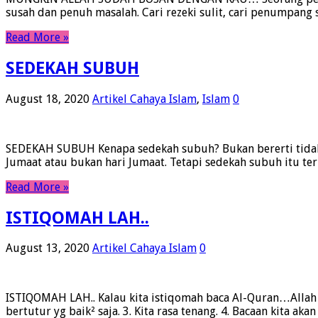
susah dan penuh masalah. Cari rezeki sulit, cari penumpang
Read More »
SEDEKAH SUBUH
August 18, 2020
Artikel Cahaya Islam
,
Islam
0
SEDEKAH SUBUH Kenapa sedekah subuh? Bukan bererti tidak bo
Jumaat atau bukan hari Jumaat. Tetapi sedekah subuh itu te
Read More »
ISTIQOMAH LAH..
August 13, 2020
Artikel Cahaya Islam
0
ISTIQOMAH LAH.. Kalau kita istiqomah baca Al-Quran…Allah ak
bertutur yg baik² saja. 3. Kita rasa tenang. 4. Bacaan kita ak