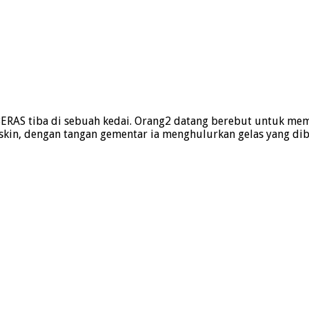
RAS tiba di sebuah kedai. Orang2 datang berebut untuk memb
skin, dengan tangan gementar ia menghulurkan gelas yang di