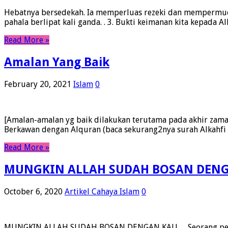
Hebatnya bersedekah. Ia memperluas rezeki dan mempermudahk
pahala berlipat kali ganda. . 3. Bukti keimanan kita kepada 
Read More »
Amalan Yang Baik
February 20, 2021
Islam
0
[Amalan-amalan yg baik dilakukan terutama pada akhir zaman i
Berkawan dengan Alquran (baca sekurang2nya surah Alkahfi 
Read More »
MUNGKIN ALLAH SUDAH BOSAN DEN
October 6, 2020
Artikel Cahaya Islam
0
MUNGKIN ALLAH SUDAH BOSAN DENGAN KAU… Seorang pemandu 