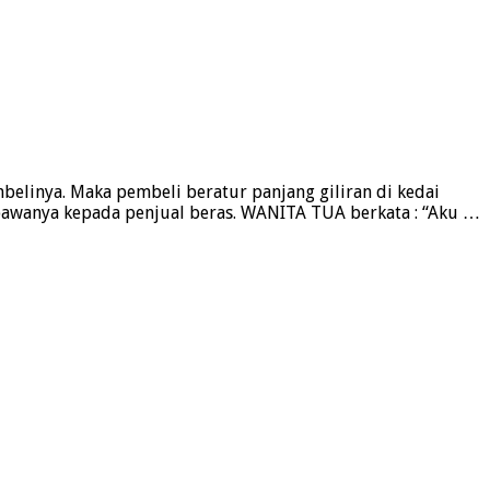
elinya. Maka pembeli beratur panjang giliran di kedai
bawanya kepada penjual beras. WANITA TUA berkata : “Aku …