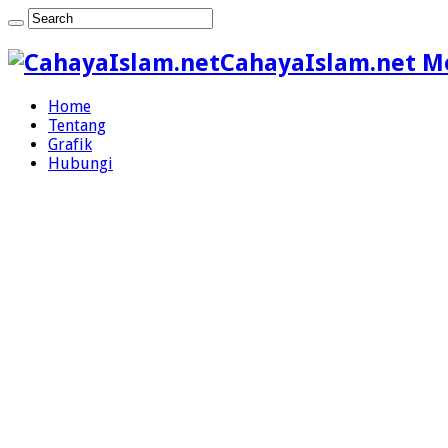
CahayaIslam.net M
Home
Tentang
Grafik
Hubungi