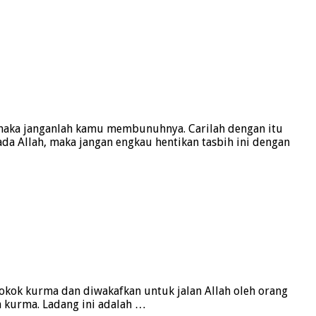
 maka janganlah kamu membunuhnya. Carilah dengan itu
a Allah, maka jangan engkau hentikan tasbih ini dengan
kok kurma dan diwakafkan untuk jalan Allah oleh orang
h kurma. Ladang ini adalah …