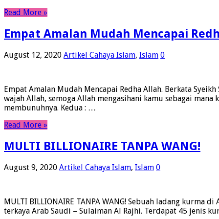
Read More »
Empat Amalan Mudah Mencapai Redha
August 12, 2020
Artikel Cahaya Islam
,
Islam
0
Empat Amalan Mudah Mencapai Redha Allah. Berkata Syeikh
wajah Allah, semoga Allah mengasihani kamu sebagai mana k
membunuhnya. Kedua : …
Read More »
MULTI BILLIONAIRE TANPA WANG!
August 9, 2020
Artikel Cahaya Islam
,
Islam
0
MULTI BILLIONAIRE TANPA WANG! Sebuah ladang kurma di Ara
terkaya Arab Saudi – Sulaiman Al Rajhi. Terdapat 45 jenis k