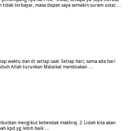
un tidak terbayar, masa depan saya semakin suram ustaz …
 waktu dan di setiap saat. Setiap hari, sama ada hari
 subuh Allah turunkan Malaikat mendoakan …
embutkan mengikut kehendak makhraj. 2. Lidah kita akan
ubah kpd yg lebih baik …