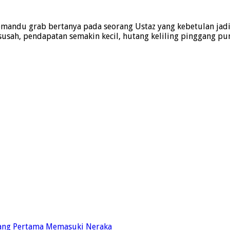
grab bertanya pada seorang Ustaz yang kebetulan jadi pen
 susah, pendapatan semakin kecil, hutang keliling pinggang p
Yang Pertama Memasuki Neraka