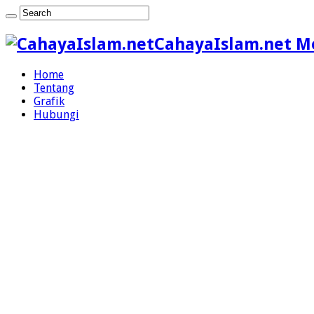
CahayaIslam.net M
Home
Tentang
Grafik
Hubungi