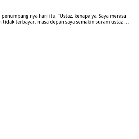
umpang nya hari itu. “Ustaz, kenapa ya. Saya merasa
un tidak terbayar, masa depan saya semakin suram ustaz …