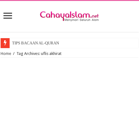
TIPS BACAAN AL-QURAN
Home
/
Tag Archives: uflis akhirat