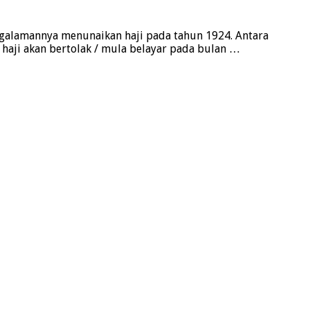
galamannya menunaikan haji pada tahun 1924. Antara
h haji akan bertolak / mula belayar pada bulan …