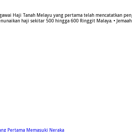
gawai Haji Tanah Melayu yang pertama telah mencatatkan pen
enunaikan haji sekitar 500 hingga 600 Ringgit Malaya. • Jemaa
Yang Pertama Memasuki Neraka