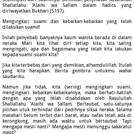
Shallallahu ‘Alaihi wa Sallam dalam hadits yang
diriwayatkan Bukhari (5197).
Mengingkari suami dan kebaikan-kebaikan yang telah
dilakukan suami!!
Inilah penyebab banyaknya kaum wanita berada di dalam
neraka. Mari kita lihat diri setiap kita, kita saling
mengingati, apa dan bagaimana yang telah kita lakukan
kepada suami-suami kita?
Jika kita terbebas dari yang demikian, alhamdulillah. Itulah
yang kita harapkan. Berita gembira untukmu wahai
saudariku.
Namun jika tidak, kita (sering) mengingkari suami,
mengingkari kebaikan-kebaikannya, maka berhati-hatilah
dengan apa yang telah disabdakan oleh Rasulullah
Shallallahu ‘Alaihi wa Sallam. Bertaubat, satu-satunya
pilihan utuk terhindar dari pedihnya siksa neraka. Selama
matahari belum terbit dari barat, atau nafas telah ada di
kerongkong, masih ada waktu untuk bertaubat. Tapi
mengapa mesti nanti? Mengapa mesti menunggu sakaratul
maut?