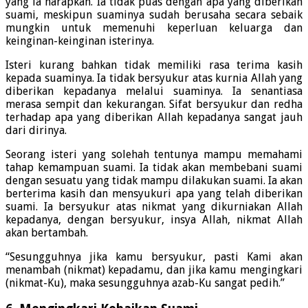
yang ia harapkan. Ia tidak puas dengan apa yang diberikan
suami, meskipun suaminya sudah berusaha secara sebaik
mungkin untuk memenuhi keperluan keluarga dan
keinginan-keinginan isterinya.
Isteri kurang bahkan tidak memiliki rasa terima kasih
kepada suaminya. Ia tidak bersyukur atas kurnia Allah yang
diberikan kepadanya melalui suaminya. Ia senantiasa
merasa sempit dan kekurangan. Sifat bersyukur dan redha
terhadap apa yang diberikan Allah kepadanya sangat jauh
dari dirinya.
Seorang isteri yang solehah tentunya mampu memahami
tahap kemampuan suami. Ia tidak akan membebani suami
dengan sesuatu yang tidak mampu dilakukan suami. Ia akan
berterima kasih dan mensyukuri apa yang telah diberikan
suami. Ia bersyukur atas nikmat yang dikurniakan Allah
kepadanya, dengan bersyukur, insya Allah, nikmat Allah
akan bertambah.
“Sesungguhnya jika kamu bersyukur, pasti Kami akan
menambah (nikmat) kepadamu, dan jika kamu mengingkari
(nikmat-Ku), maka sesungguhnya azab-Ku sangat pedih.”