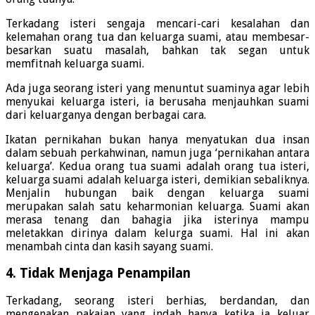
Terkadang isteri sengaja mencari-cari kesalahan dan
kelemahan orang tua dan keluarga suami, atau membesar-
besarkan suatu masalah, bahkan tak segan untuk
memfitnah keluarga suami.
Ada juga seorang isteri yang menuntut suaminya agar lebih
menyukai keluarga isteri, ia berusaha menjauhkan suami
dari keluarganya dengan berbagai cara.
Ikatan pernikahan bukan hanya menyatukan dua insan
dalam sebuah perkahwinan, namun juga ‘pernikahan antara
keluarga’. Kedua orang tua suami adalah orang tua isteri,
keluarga suami adalah keluarga isteri, demikian sebaliknya.
Menjalin hubungan baik dengan keluarga suami
merupakan salah satu keharmonian keluarga. Suami akan
merasa tenang dan bahagia jika isterinya mampu
meletakkan dirinya dalam kelurga suami. Hal ini akan
menambah cinta dan kasih sayang suami.
4. Tidak Menjaga Penampilan
Terkadang, seorang isteri berhias, berdandan, dan
mengenakan pakaian yang indah hanya ketika ia keluar