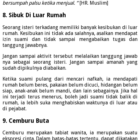
bersumpah palsu ketika menjual. ”
[HR. Muslim]
8. Sibuk Di Luar Rumah
Seorang isteri terkadang memiliki banyak kesibukan di luar
rumah. Kesibukan ini tidak ada salahnya, asalkan mendapat
izin suami dan tidak sampai mengabaikan tugas dan
tanggung jawabnya.
Jangan sampai aktivit tersebut melalaikan tanggung jawab
nya sebagai seorang isteri. Jangan sampai amanah yang
sudah dipikulnya diabaikan.
Ketika suami pulang dari mencari nafkah, ia mendapati
rumah belum beres, pakaian belum dicuci, hidangan belum
siap, anak-anak belum mandi, dan lain sebagainya. Jika hal
ini terjadi terus menerus, boleh jadi suami tidak balik di
rumah, ia lebih suka menghabiskan waktunya di luar atau
di pejabat.
9. Cemburu Buta
Cemburu merupakan tabiat wanita, ia merupakan suatu
ekspresi cinta. Dalam batas-batas tertentu, dapat dikatakan