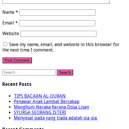
Name
*
Email
*
Website
Save my name, email, and website in this browser for
the next time I comment.
Search
for:
Recent Posts
TIPS BACAAN AL-QURAN
Penawar Anak Lambat Bercakap
Menghuni Neraka Kerana Dosa Lisan
SYURGA SEORANG ISTERI
Menyesal pada yang tiada adalah sia-sia.