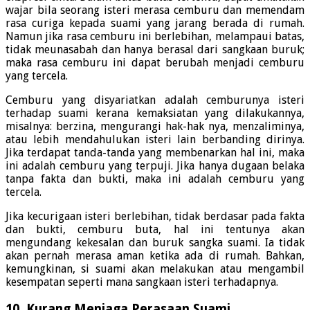
wajar bila seorang isteri merasa cemburu dan memendam
rasa curiga kepada suami yang jarang berada di rumah.
Namun jika rasa cemburu ini berlebihan, melampaui batas,
tidak meunasabah dan hanya berasal dari sangkaan buruk;
maka rasa cemburu ini dapat berubah menjadi cemburu
yang tercela.
Cemburu yang disyariatkan adalah cemburunya isteri
terhadap suami kerana kemaksiatan yang dilakukannya,
misalnya: berzina, mengurangi hak-hak nya, menzaliminya,
atau lebih mendahulukan isteri lain berbanding dirinya.
Jika terdapat tanda-tanda yang membenarkan hal ini, maka
ini adalah cemburu yang terpuji. Jika hanya dugaan belaka
tanpa fakta dan bukti, maka ini adalah cemburu yang
tercela.
Jika kecurigaan isteri berlebihan, tidak berdasar pada fakta
dan bukti, cemburu buta, hal ini tentunya akan
mengundang kekesalan dan buruk sangka suami. Ia tidak
akan pernah merasa aman ketika ada di rumah. Bahkan,
kemungkinan, si suami akan melakukan atau mengambil
kesempatan seperti mana sangkaan isteri terhadapnya.
10. Kurang Menjaga Perasaan Suami