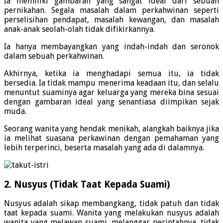
Ia memiliki gambaran yang sangat ideal dari sebuah
pernikahan. Segala masalah dalam perkahwinan seperti
perselisihan pendapat, masalah kewangan, dan masalah
anak-anak seolah-olah tidak difikirkannya.
Ia hanya membayangkan yang indah-indah dan seronok
dalam sebuah perkahwinan.
Akhirnya, ketika ia menghadapi semua itu, ia tidak
bersedia. Ia tidak mampu menerima keadaan itu, dan selalu
menuntut suaminya agar keluarga yang mereka bina sesuai
dengan gambaran ideal yang senantiasa diimpikan sejak
muda.
Seorang wanita yang hendak menikah, alangkah baiknya jika
ia melihat suasana perkawinan dengan pemahaman yang
lebih terperinci, beserta masalah yang ada di dalamnya.
2. Nusyus (Tidak Taat Kepada Suami)
Nusyus adalah sikap membangkang, tidak patuh dan tidak
taat kepada suami. Wanita yang melakukan nusyus adalah
wanita yang melawan suami, melanggar perintahnya, tidak