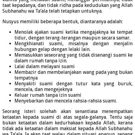
taat kepadanya, dan tidak ridha pada kedudukan yang Allah
Subhanahu wa Ta’ala telah tetapkan untuknya.
Nusyus memiliki beberapa bentuk, diantaranya adalah:
Menolak ajakan suami ketika mengajaknya ke tempat
tidur, dengan terang-terangan maupun secara samar.
Mengkhianati suami, misalnya dengan menjalin
hubungan gelap dengan lelaki lain.
Memasukkan seseorang yang tidak disenangi suami ke
dalam rumah tanpa izin.
Lalai dalam melayani suami
Membazir dan membelanjakan wang pada yang bukan
tempatnya
Menyakiti suami dengan tutur kata yang buruk,
mencela, dan mengejeknya
Keluar rumah tanpa izin suami
Menyebarkan dan mencela rahsia-rahsia suami.
Seorang isteri solehah akan senantiasa menempatkan
ketaatan kepada suami di atas segala-galanya. Tentu saja
bukan ketaatan dalam kedurhakaan kepada Allah, kerana
tidak ada ketaatan dalam maksiat kepada Allah Subhanahu
wa Ta’ala. Ia akan taat walau dalam situasi apapun, senang