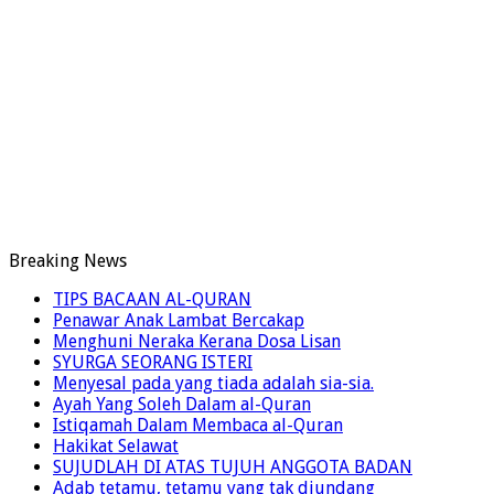
Breaking News
TIPS BACAAN AL-QURAN
Penawar Anak Lambat Bercakap
Menghuni Neraka Kerana Dosa Lisan
SYURGA SEORANG ISTERI
Menyesal pada yang tiada adalah sia-sia.
Ayah Yang Soleh Dalam al-Quran
Istiqamah Dalam Membaca al-Quran
Hakikat Selawat
SUJUDLAH DI ATAS TUJUH ANGGOTA BADAN
Adab tetamu, tetamu yang tak diundang