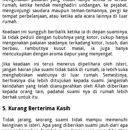
rumah, ketika hendak menghadiri undangan, ke pejabat,
mengunjungi saudara maupun teman-temannya, pergi ke
tempat perbelanjaan, atau ketika ada acara lainnya di luar
rumah.
Keadaan ini sungguh berbalik ketika ia di depan suaminya.
Ia tidak peduli dengan tubuhnya yang kotor, cukup hanya
mengenakan pakaian seadanya: terkadang kotor, lusuh, dan
berbau, rambutnya kusut masai, ia juga hanya
mencukupkan dengan aroma dapur yang menyengat.
Jika keadaan ini terus menerus dipelihara oleh isteri,
jangan hairan jika suami tidak balik di rumah, ia lebih suka
menghabiskan waktunya di luar rumah. Semestinya,
berhiasnya dia lebih ditujukan kepada suami. Janganlah
keindahan yang telah dianugerahkan oleh Allah diberikan
kepada orang lain, padahal suami nya di rumah lebih
berhak untuk itu.
5. Kurang Berterima Kasih
Tidak jarang, seorang suami tidak mampu memenuhi
keinginan si isteri. Apa yang diberikan suami jauh dari apa