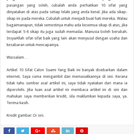
pasangan yang soleh, cubalah anda perhatikan 10 sifat yang
dinyatakan di atas pada setiap lelaki yang anda kenal. Jika ada sikap-
sikap ini pada mereka. Cubalah untuk menjadi buat hati mereka. Walau
bagaimanapun, tidak semestinya mahu ada kesemua sikap di atas, jika
terdapat 5-6 sikap itu juga sudah memadai. Manusia boleh berubah.
InsyaAllah sifat-sifat baik yang lain akan menyusul dengan usaha dan
kesabaran untuk mencapainya.
Wassalam…
Artikel 10 Sifat Calon Suami Yang Baik ini banyak disebarkan dalam
internet. Saya cuma mengambil dan memasukkannya di sini. Kerana
tidak tahu sumber asal artikel ini, saya tidak nyatakan dari mana ia
diperolehi. Jika tuan asal artikel ini membaca artikel ini di sini dan
mahukan saya memberikan kredit, sila maklumkan kepada saya, ya.
Terima kasih.
Kredit gambar:
Di sini.