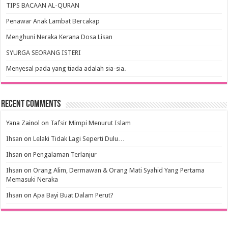
TIPS BACAAN AL-QURAN
Penawar Anak Lambat Bercakap
Menghuni Neraka Kerana Dosa Lisan
SYURGA SEORANG ISTERI
Menyesal pada yang tiada adalah sia-sia.
Recent Comments
Yana Zainol
on
Tafsir Mimpi Menurut Islam
Ihsan
on
Lelaki Tidak Lagi Seperti Dulu…
Ihsan
on
Pengalaman Terlanjur
Ihsan
on
Orang Alim, Dermawan & Orang Mati Syahid Yang Pertama
Memasuki Neraka
Ihsan
on
Apa Bayi Buat Dalam Perut?