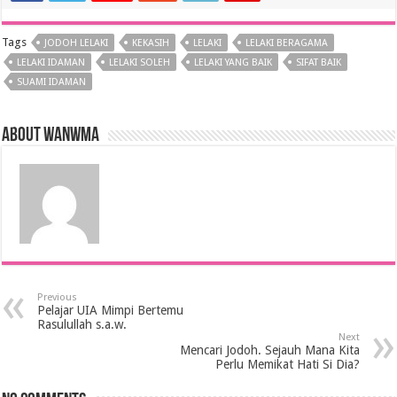
Tags
JODOH LELAKI
KEKASIH
LELAKI
LELAKI BERAGAMA
LELAKI IDAMAN
LELAKI SOLEH
LELAKI YANG BAIK
SIFAT BAIK
SUAMI IDAMAN
About wanwma
Previous
Pelajar UIA Mimpi Bertemu
Rasulullah s.a.w.
Next
Mencari Jodoh. Sejauh Mana Kita
Perlu Memikat Hati Si Dia?