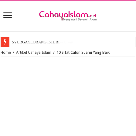
SYURGA SEORANG ISTERI
Home
/
Artikel Cahaya Islam
/
10 Sifat Calon Suami Yang Baik