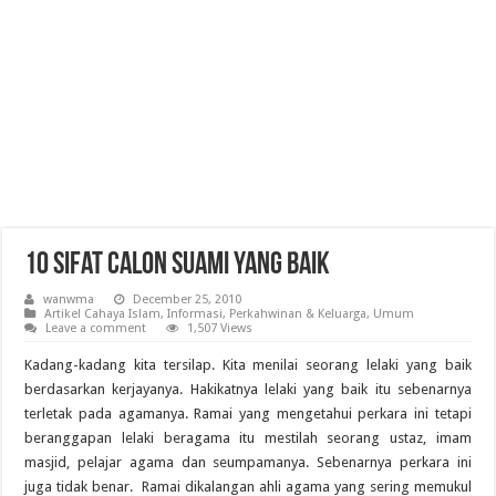
10 Sifat Calon Suami Yang Baik
wanwma
December 25, 2010
Artikel Cahaya Islam
,
Informasi
,
Perkahwinan & Keluarga
,
Umum
Leave a comment
1,507 Views
Kadang-kadang kita tersilap. Kita menilai seorang lelaki yang baik
berdasarkan kerjayanya. Hakikatnya lelaki yang baik itu sebenarnya
terletak pada agamanya. Ramai yang mengetahui perkara ini tetapi
beranggapan lelaki beragama itu mestilah seorang ustaz, imam
masjid, pelajar agama dan seumpamanya. Sebenarnya perkara ini
juga tidak benar. Ramai dikalangan ahli agama yang sering memukul