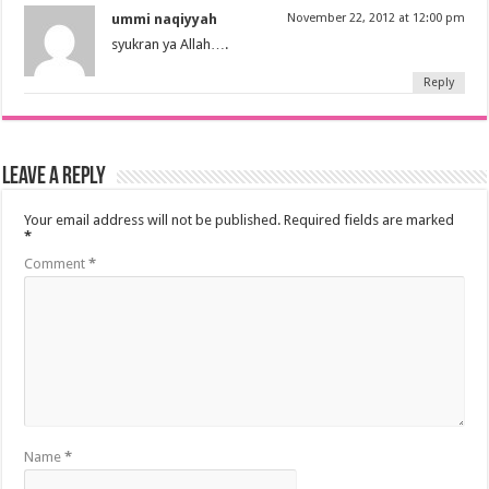
ummi naqiyyah
November 22, 2012 at 12:00 pm
syukran ya Allah….
Reply
Leave a Reply
Your email address will not be published.
Required fields are marked
*
Comment
*
Name
*