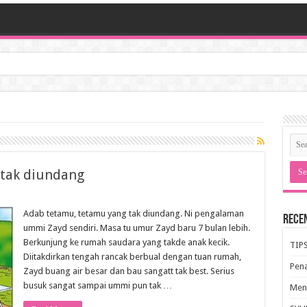
 tak diundang
Adab tetamu, tetamu yang tak diundang. Ni pengalaman
Rece
ummi Zayd sendiri. Masa tu umur Zayd baru 7 bulan lebih.
Berkunjung ke rumah saudara yang takde anak kecik.
TIP
Diitakdirkan tengah rancak berbual dengan tuan rumah,
Pen
Zayd buang air besar dan bau sangatt tak best. Serius
busuk sangat sampai ummi pun tak …
Meng