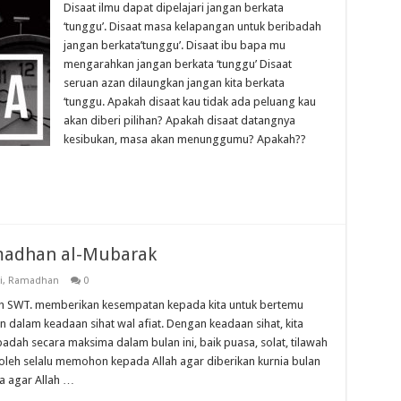
Disaat ilmu dapat dipelajari jangan berkata
‘tunggu’. Disaat masa kelapangan untuk beribadah
jangan berkata’tunggu’. Disaat ibu bapa mu
mengarahkan jangan berkata ‘tunggu’ Disaat
seruan azan dilaungkan jangan kita berkata
‘tunggu. Apakah disaat kau tidak ada peluang kau
akan diberi pilihan? Apakah disaat datangnya
kesibukan, masa akan menunggumu? Apakah??
madhan al-Mubarak
i
,
Ramadhan
0
ah SWT. memberikan kesempatan kepada kita untuk bertemu
dalam keadaan sihat wal afiat. Dengan keadaan sihat, kita
adah secara maksima dalam bulan ini, baik puasa, solat, tilawah
soleh selalu memohon kepada Allah agar diberikan kurnia bulan
 agar Allah …