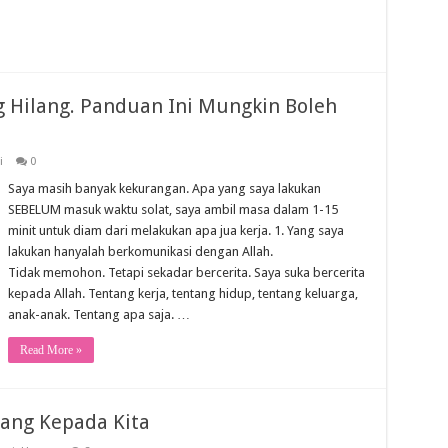
g Hilang. Panduan Ini Mungkin Boleh
i
0
Saya masih banyak kekurangan. Apa yang saya lakukan
SEBELUM masuk waktu solat, saya ambil masa dalam 1-15
minit untuk diam dari melakukan apa jua kerja. 1. Yang saya
lakukan hanyalah berkomunikasi dengan Allah.
Tidak memohon. Tetapi sekadar bercerita. Saya suka bercerita
kepada Allah. Tentang kerja, tentang hidup, tentang keluarga,
anak-anak. Tentang apa saja. …
Read More »
tang Kepada Kita