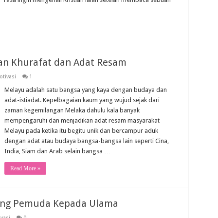
an Khurafat dan Adat Resam
otivasi
1
Melayu adalah satu bangsa yang kaya dengan budaya dan
adat-istiadat. Kepelbagaian kaum yang wujud sejak dari
zaman kegemilangan Melaka dahulu kala banyak
mempengaruhi dan menjadikan adat resam masyarakat
Melayu pada ketika itu begitu unik dan bercampur aduk
dengan adat atau budaya bangsa-bangsa lain seperti Cina,
India, Siam dan Arab selain bangsa …
Read More »
ang Pemuda Kepada Ulama
vasi
0