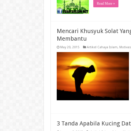
Read More »
Mencari Khusyuk Solat Yan
Membantu
May 20, 2015
Artikel Cahaya Islam
,
Motivas
3 Tanda Apabila Kucing Da