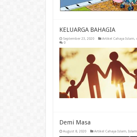
KELUARGA BAHAGIA
September 23, 2020
Artikel Cahaya Islam
,
0
Demi Masa
August 8, 2020
Artikel Cahaya Islam
,
Islam