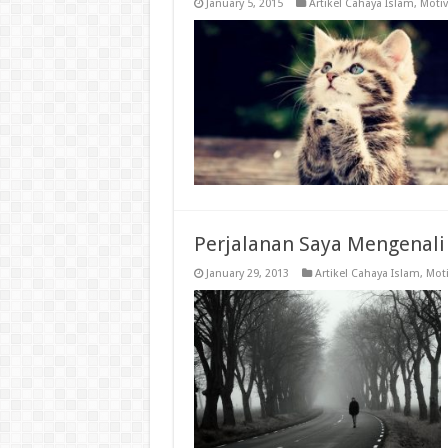
January 5, 2015
Artikel Cahaya Islam
,
Motiv
Perjalanan Saya Mengenali
January 29, 2013
Artikel Cahaya Islam
,
Moti