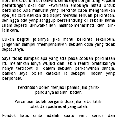
Bercinta sebelum berkahwin, semuanya bergantung kepada
perhitungan akal dan kewarasan empunya nafsu untuk
bertindak. Ada manusia yang bercinta cuba menghalalkan
apa jua cara asalkan dia dapat merasai sebuah percintaan,
sehingga ada yang sanggup berselindung di sebalik nama
Islam seperti ukhwah-fillah, nasihat-menasihati, dan lain-
lain cara.
Bukan begitu jalannya, jika mahu bercinta sekalipun,
janganlah sampai ‘mempahalakan’ sebuah dosa yang tidak
sepatutnya.
Saya tidak nampak apa yang ada pada sebuah percintaan
itu melainkan ianya wujud dan lebih realiti praktikalnya
hanya terdapat di dalam sebuah perkahwinan sahaja,
bahkan saya boleh katakan ia sebagai ibadah yang
berpahala.
Percintaan boleh menjadi pahala jika garis-
pandunya adalah ibadah.
Percintaan boleh berganti dosa jika ia bertitik-
tolak daripada adat yang salah.
Pendek kata, cinta adalah suatu yang serius dan