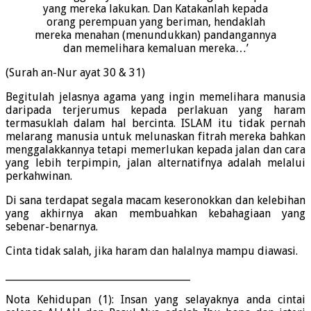
yang mereka lakukan. Dan Katakanlah kepada
orang perempuan yang beriman, hendaklah
mereka menahan (menundukkan) pandangannya
dan memelihara kemaluan mereka…’
(Surah an-Nur ayat 30 & 31)
Begitulah jelasnya agama yang ingin memelihara manusia
daripada terjerumus kepada perlakuan yang haram
termasuklah dalam hal bercinta. ISLAM itu tidak pernah
melarang manusia untuk melunaskan fitrah mereka bahkan
menggalakkannya tetapi memerlukan kepada jalan dan cara
yang lebih terpimpin, jalan alternatifnya adalah melalui
perkahwinan.
Di sana terdapat segala macam keseronokkan dan kelebihan
yang akhirnya akan membuahkan kebahagiaan yang
sebenar-benarnya.
Cinta tidak salah, jika haram dan halalnya mampu diawasi.
______________________________________
Nota Kehidupan (1): Insan yang selayaknya anda cintai