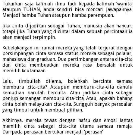
Tukarkan saja kalimah ilmu tadi kepada kalimah ‘wanita’
ataupun TUHAN, anda sendiri bisa mencari jawapannya.
Menjadi hamba Tuhan ataupun hamba perempuan.
Jika cinta dijadikan sebagai Tuhan, manusia akan hancur,
tetapi jika Tuhan yang dicintai dalam sebuah percintaan ia
akan menjadi terpimpin.
Kebelakangan ini ramai mereka yang telah terjerat dengan
persimpangan cinta semasa status mereka sebagai pelajar,
mahasiswa dan graduan. Dua pertimbangan antara cita-cita
dan cinta membuatkan mereka rasa bersalah untuk
memilih keutamaan.
Lalu, timbullah dilema, bolehkah bercinta semasa
memburu cita-cita? Ataupun memburu-cita-cita dahulu
kemudian barulah bercinta. Atau jadikan cinta sebagai
peniup semangat memburu cita-cita. Atau, apakah bahang
cinta boleh melayukan cita-cita. Sungguh banyak persoalan
yang timbul untuk membuat pilihan.
Akhirnya, mereka tewas dengan nafsu dan emosi lantas
memilih cinta sebagai cita-cita utama semasa remaja.
Daripada perasaan bertukar menjadi ‘perasan’