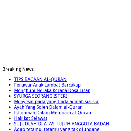
Breaking News
TIPS BACAAN AL-QURAN
Penawar Anak Lambat Bercakap
Menghuni Neraka Kerana Dosa Lisan
SYURGA SEORANG ISTERI
Menyesal pada yang tiada adalah sia-sia.
Ayah Yang Soleh Dalam al-Quran
Istiqamah Dalam Membaca al-Quran
Hakikat Selawat
SUJUDLAH DI ATAS TUJUH ANGGOTA BADAN
Adab tetamu, tetamu yang tak diundang