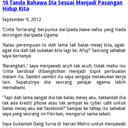
10 Tanda Bahawa Dia Sesuai Menjadi Pasangan
Hidup Kita
September 9, 2012
‘Cinta Terlarang’ berpunca daripada hawa nafsu yang tiada
dorongan daripada Ugama
‘Kalau perempuan tu dah lama tak balas mesej kita, agak-
agak dia dah tak sukakan kita lagi ke, Afiq?’ Seorang sahabat
saya bertanya.
‘Barangkali..’ saya menjawab acuh tak acuh, tidak mahu isu
‘cinta berdosa’ dibangkitkan menjadi topik perbualan
malam itu. Sambil-sambil itu saya sengaja melakukan kerja
lain. Sepatutnya dia seorang pelajar agama lebih
memahami.
‘Tapi dah lama sangat dia tak balas mesej aku, takkanlah dia
tak ada kredit phone atau tak sempat ke cyber café untuk
balas mesej aku kat facebook?’ Sampai ke tahap itu sahabat
saya yang seorang ini fikirkan, mengarut sama sekali.
Saya bukanlah Dang Suria di harian Metro untuk menjawab