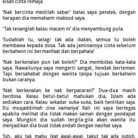
kisah cinta remaja.
‘Nak bercinta mestilah sabar’ balas saya pendek, dengan
harapan dia memahami maksud saya.
‘Tak tenanglah kalau macam ni’ dia menyambung pula.
‘Sudahlah tu, selagi tak ada ikatan, semua tu boleh
membawa kepada dosa. Tak ada jaminannya cinta sebelum
berkahwin ini bermanfaat dan berpahala’
‘Nak berkenalan pun tak boleh?’ Dia membidas kata-kata
saya. Nawaitunya saya mengerti sangat, hendak berteman.
Tapi bersahabat dengan wanita tanpa tujuan berkahwin
bukan caranya.
‘Nak berkenalan ke nak berpacaran?’ Dua-dua masih
berdosa. Kalau betul-betul mahukan dia, Islam ada
sediakan cara. Kalau sekadar suka-suka, baik hentikan saja.
Itu muqaddimah zina namanya’ Kali ini saya bertegas
apabila melihat dia tidak makan saman dengan pendapat
saya. Mungkin dia sudah tergila-gila akan wanita itu
menjadikan dia buat tidak endah dengan nasihat saya.
‘Ish.. aku tak mahu ikat awal-awal, takut tak ada jodoh,