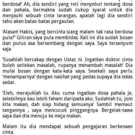
berdosa!’ Ah, dia sendiri yang reti menyebut tentang dosa
dan pahala, bermakna sudah cukup syarat untuk dia
menjauhi sebuah cinta larangan, apatah lagi dia sendiri
tahu akan batas-batas pergaulan.
‘Alasan! Habis, yang bercinta siang malam tak rasa berdosa
pula?’ Giliran saya pula membidas. Kali ini dia sudah bosan
dan putus asa bersembang dengan saya. Saya tersenyum
saja.
‘Susahlah bercakap dengan Ustaz ni. Ingatkan doktor cinta
boleh setlekan masalah, rupanya menambah masalah’ Dia
mulai bosan dengan kata-kata saya. Sesekali saya perlu
‘menamparnya’ dengan nasihat yang pedas supaya dia lekas
sedar.
‘Eleh, merajuklah tu. Aku cuma ingatkan dosa pahala je,
selebihnya kau lebih faham daripada aku. Sudahlah tu, jom
kita makan, dah siap hidang semuanya’ Sambil memaut
tangannya , saya mencucuk pinggangnya. Bergelak-tawa
saya dan dia menuju ke meja makan.
Malam itu dia mendapat sebuah pengajaran berkenaan
cinta.