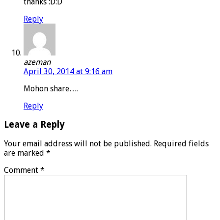
thanks :D:D
Reply
azeman
April 30, 2014 at 9:16 am
Mohon share….
Reply
Leave a Reply
Your email address will not be published.
Required fields
are marked
*
Comment
*