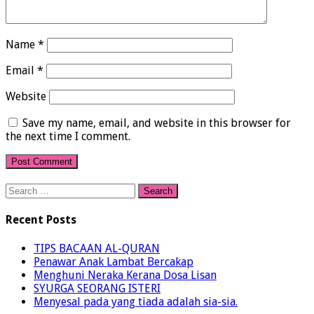
Name
*
Email
*
Website
Save my name, email, and website in this browser for
the next time I comment.
Search
for:
Recent Posts
TIPS BACAAN AL-QURAN
Penawar Anak Lambat Bercakap
Menghuni Neraka Kerana Dosa Lisan
SYURGA SEORANG ISTERI
Menyesal pada yang tiada adalah sia-sia.