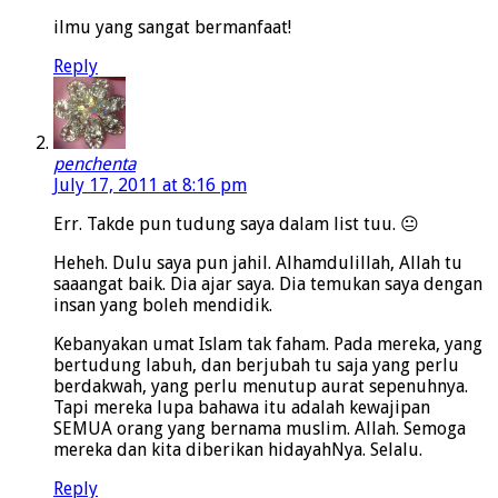
ilmu yang sangat bermanfaat!
Reply
penchenta
July 17, 2011 at 8:16 pm
Err. Takde pun tudung saya dalam list tuu. 😐
Heheh. Dulu saya pun jahil. Alhamdulillah, Allah tu
saaangat baik. Dia ajar saya. Dia temukan saya dengan
insan yang boleh mendidik.
Kebanyakan umat Islam tak faham. Pada mereka, yang
bertudung labuh, dan berjubah tu saja yang perlu
berdakwah, yang perlu menutup aurat sepenuhnya.
Tapi mereka lupa bahawa itu adalah kewajipan
SEMUA orang yang bernama muslim. Allah. Semoga
mereka dan kita diberikan hidayahNya. Selalu.
Reply