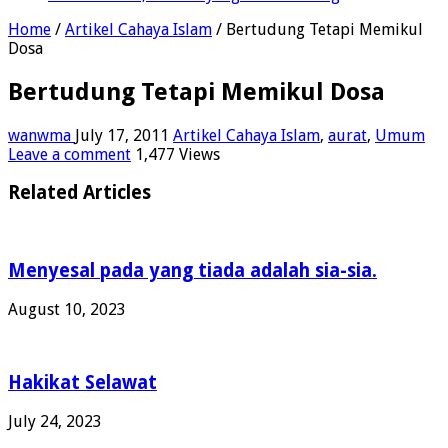
Home
/
Artikel Cahaya Islam
/
Bertudung Tetapi Memikul
Dosa
Bertudung Tetapi Memikul Dosa
wanwma
July 17, 2011
Artikel Cahaya Islam
,
aurat
,
Umum
Leave a comment
1,477 Views
Related Articles
Menyesal pada yang tiada adalah sia-sia.
August 10, 2023
Hakikat Selawat
July 24, 2023