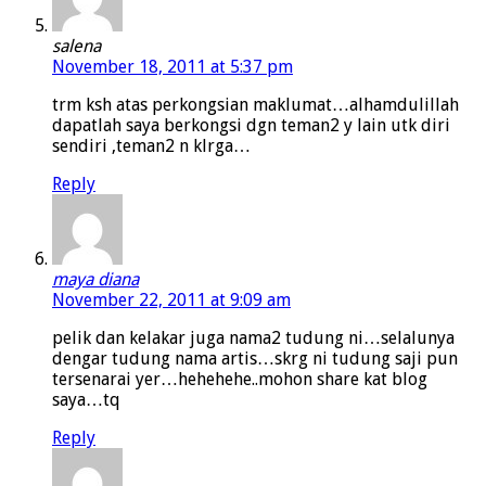
salena
November 18, 2011 at 5:37 pm
trm ksh atas perkongsian maklumat…alhamdulillah
dapatlah saya berkongsi dgn teman2 y lain utk diri
sendiri ,teman2 n klrga…
Reply
maya diana
November 22, 2011 at 9:09 am
pelik dan kelakar juga nama2 tudung ni…selalunya
dengar tudung nama artis…skrg ni tudung saji pun
tersenarai yer…hehehehe..mohon share kat blog
saya…tq
Reply