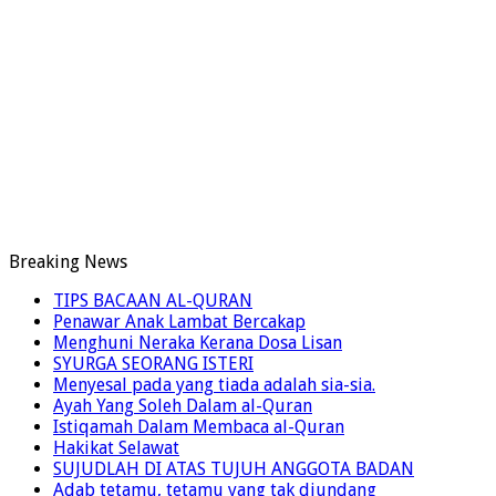
Breaking News
TIPS BACAAN AL-QURAN
Penawar Anak Lambat Bercakap
Menghuni Neraka Kerana Dosa Lisan
SYURGA SEORANG ISTERI
Menyesal pada yang tiada adalah sia-sia.
Ayah Yang Soleh Dalam al-Quran
Istiqamah Dalam Membaca al-Quran
Hakikat Selawat
SUJUDLAH DI ATAS TUJUH ANGGOTA BADAN
Adab tetamu, tetamu yang tak diundang