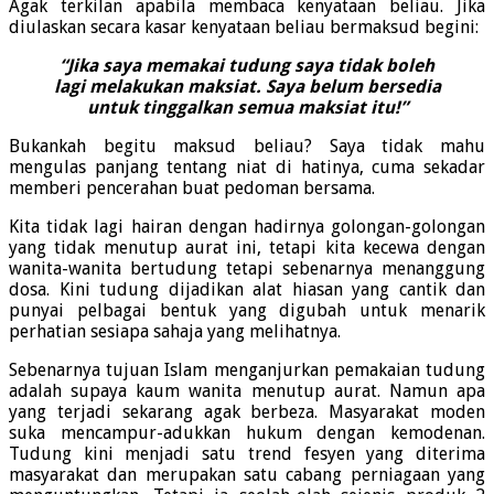
Agak terkilan apabila membaca kenyataan beliau. Jika
diulaskan secara kasar kenyataan beliau bermaksud begini:
“Jika saya memakai tudung saya tidak boleh
lagi melakukan maksiat. Saya belum bersedia
untuk tinggalkan semua maksiat itu!”
Bukankah begitu maksud beliau? Saya tidak mahu
mengulas panjang tentang niat di hatinya, cuma sekadar
memberi pencerahan buat pedoman bersama.
Kita tidak lagi hairan dengan hadirnya golongan-golongan
yang tidak menutup aurat ini, tetapi kita kecewa dengan
wanita-wanita bertudung tetapi sebenarnya menanggung
dosa. Kini tudung dijadikan alat hiasan yang cantik dan
punyai pelbagai bentuk yang digubah untuk menarik
perhatian sesiapa sahaja yang melihatnya.
Sebenarnya tujuan Islam menganjurkan pemakaian tudung
adalah supaya kaum wanita menutup aurat. Namun apa
yang terjadi sekarang agak berbeza. Masyarakat moden
suka mencampur-adukkan hukum dengan kemodenan.
Tudung kini menjadi satu trend fesyen yang diterima
masyarakat dan merupakan satu cabang perniagaan yang