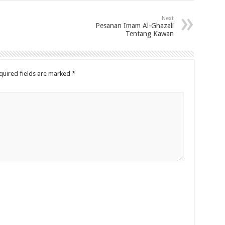
Next
Pesanan Imam Al-Ghazali
Tentang Kawan
quired fields are marked
*