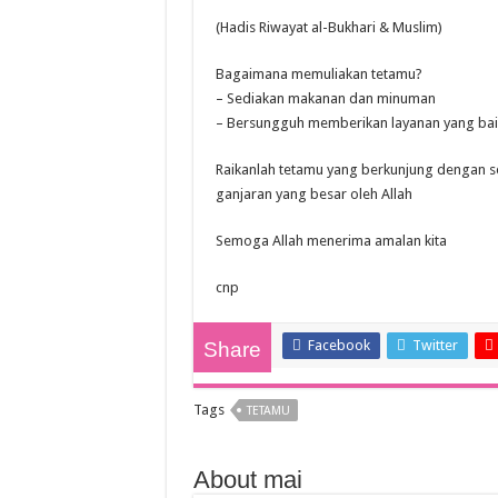
(Hadis Riwayat al-Bukhari & Muslim)
Bagaimana memuliakan tetamu?
– Sediakan makanan dan minuman
– Bersungguh memberikan layanan yang bai
Raikanlah tetamu yang berkunjung dengan 
ganjaran yang besar oleh Allah
Semoga Allah menerima amalan kita
cnp
Facebook
Twitter
Share
Tags
TETAMU
About mai