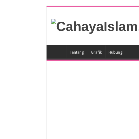
Tentang
Grafik
Hubungi