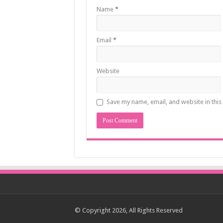
Name
*
Email
*
Website
Save my name, email, and website in this
© Copyright 2026, All Rights Reserved