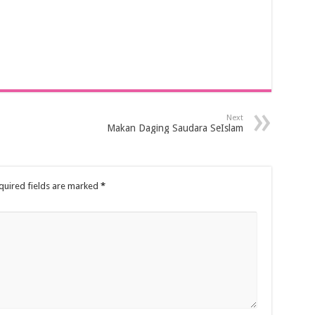
Next
Makan Daging Saudara SeIslam
quired fields are marked
*