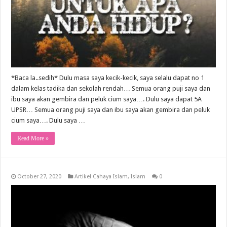
*Baca la..sedih* Dulu masa saya kecik-kecik, saya selalu dapat no 1
dalam kelas tadika dan sekolah rendah… Semua orang puji saya dan
ibu saya akan gembira dan peluk cium saya…. Dulu saya dapat 5A
UPSR… Semua orang puji saya dan ibu saya akan gembira dan peluk
cium saya…. Dulu saya …
Read More »
October 27, 2020
Artikel Cahaya Islam
,
Islam
0