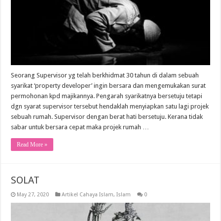
Seorang Supervisor yg telah berkhidmat 30 tahun di dalam sebuah
syarikat ‘property developer’ ingin bersara dan mengemukakan surat
permohonan kpd majikannya. Pengarah syarikatnya bersetuju tetapi
dgn syarat supervisor tersebut hendaklah menyiapkan satu lagi projek
sebuah rumah. Supervisor dengan berat hati bersetuju. Kerana tidak
sabar untuk bersara cepat maka projek rumah …
Read More »
SOLAT
May 27, 2020
Artikel Cahaya Islam
,
Islam
0