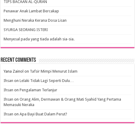
TIPS BACAAN AL-QURAN
Penawar Anak Lambat Bercakap
Menghuni Neraka Kerana Dosa Lisan
SYURGA SEORANG ISTERI
Menyesal pada yang tiada adalah sia-sia.
Recent Comments
Yana Zainol
on
Tafsir Mimpi Menurut Islam
Ihsan
on
Lelaki Tidak Lagi Seperti Dulu…
Ihsan
on
Pengalaman Terlanjur
Ihsan
on
Orang Alim, Dermawan & Orang Mati Syahid Yang Pertama
Memasuki Neraka
Ihsan
on
Apa Bayi Buat Dalam Perut?