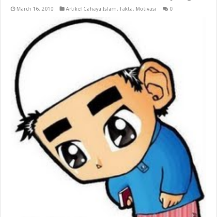
March 16, 2010
Artikel Cahaya Islam
,
Fakta
,
Motivasi
0