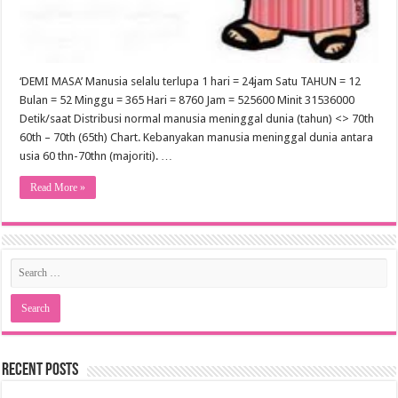
‘DEMI MASA’ Manusia selalu terlupa 1 hari = 24jam Satu TAHUN = 12
Bulan = 52 Minggu = 365 Hari = 8760 Jam = 525600 Minit 31536000
Detik/saat Distribusi normal manusia meninggal dunia (tahun) <> 70th
60th – 70th (65th) Chart. Kebanyakan manusia meninggal dunia antara
usia 60 thn-70thn (majoriti). …
Read More »
Recent Posts