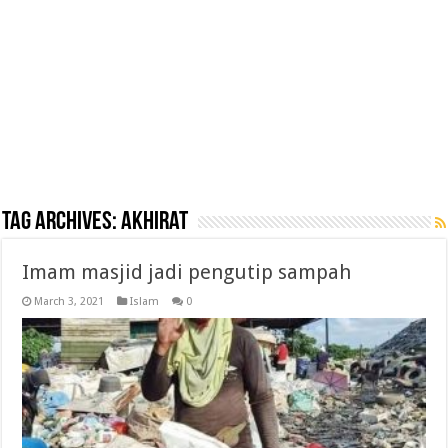
Tag Archives:
akhirat
Imam masjid jadi pengutip sampah
March 3, 2021
Islam
0