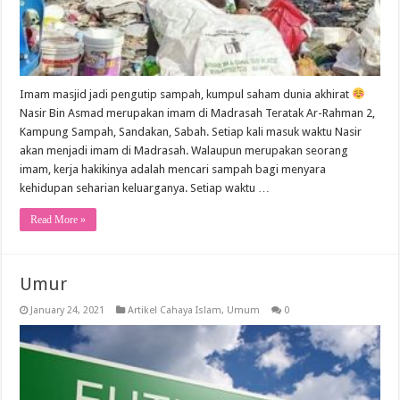
Imam masjid jadi pengutip sampah, kumpul saham dunia akhirat
Nasir Bin Asmad merupakan imam di Madrasah Teratak Ar-Rahman 2,
Kampung Sampah, Sandakan, Sabah. Setiap kali masuk waktu Nasir
akan menjadi imam di Madrasah. Walaupun merupakan seorang
imam, kerja hakikinya adalah mencari sampah bagi menyara
kehidupan seharian keluarganya. Setiap waktu …
Read More »
Umur
January 24, 2021
Artikel Cahaya Islam
,
Umum
0