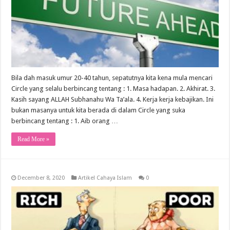
Bila dah masuk umur 20-40 tahun, sepatutnya kita kena mula mencari
Circle yang selalu berbincang tentang : 1. Masa hadapan. 2. Akhirat. 3.
Kasih sayang ALLAH Subhanahu Wa Ta’ala. 4. Kerja kerja kebajikan. Ini
bukan masanya untuk kita berada di dalam Circle yang suka
berbincang tentang : 1. Aib orang …
Read More »
December 8, 2020
Artikel Cahaya Islam
0