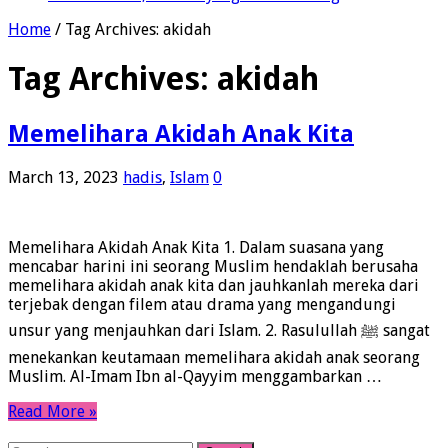
Home
/
Tag Archives: akidah
Tag Archives:
akidah
Memelihara Akidah Anak Kita
March 13, 2023
hadis
,
Islam
0
Memelihara Akidah Anak Kita 1. Dalam suasana yang
mencabar harini ini seorang Muslim hendaklah berusaha
memelihara akidah anak kita dan jauhkanlah mereka dari
terjebak dengan filem atau drama yang mengandungi
unsur yang menjauhkan dari Islam. 2. Rasulullah ﷺ sangat
menekankan keutamaan memelihara akidah anak seorang
Muslim. Al-Imam Ibn al-Qayyim menggambarkan …
Read More »