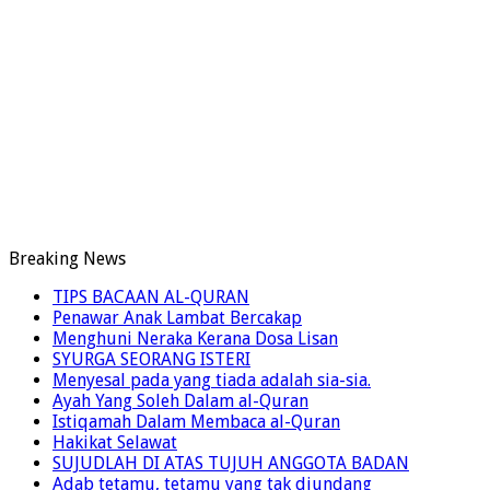
Breaking News
TIPS BACAAN AL-QURAN
Penawar Anak Lambat Bercakap
Menghuni Neraka Kerana Dosa Lisan
SYURGA SEORANG ISTERI
Menyesal pada yang tiada adalah sia-sia.
Ayah Yang Soleh Dalam al-Quran
Istiqamah Dalam Membaca al-Quran
Hakikat Selawat
SUJUDLAH DI ATAS TUJUH ANGGOTA BADAN
Adab tetamu, tetamu yang tak diundang