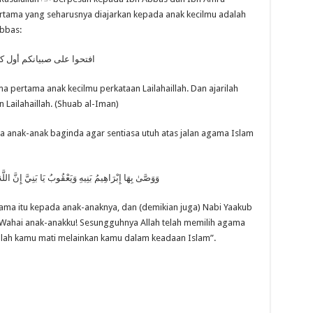
ertama yang seharusnya diajarkan kepada anak kecilmu adalah
da Ibn Abbas:
افتحوا على صبيانكم أول كلمة
a pertama anak kecilmu perkataan Lailahaillah. Dan ajarilah
Lailahaillah. (Shuab al-Iman)
a anak-anak baginda agar sentiasa utuh atas jalan agama Islam
وَوَصَّىٰ بِهَا إِبْرَاهِيمُ بَنِيهِ وَيَعْقُوبُ يَا بَنِيَّ إِنَّ ال
ma itu kepada anak-anaknya, dan (demikian juga) Nabi Yaakub
“Wahai anak-anakku! Sesungguhnya Allah telah memilih agama
anlah kamu mati melainkan kamu dalam keadaan Islam”.