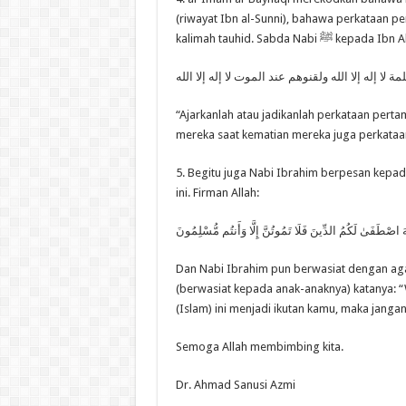
(riwayat Ibn al-Sunni), bahawa perkataan p
kalimah tauhid. Sabda Nabi ﷺ kepa
 لا إله إلا الله ولقنوهم عند الموت لا إله إلا الله
“Ajarkanlah atau jadikanlah perkataan pertam
mereka saat kematian mereka juga perkataan 
5. Begitu juga Nabi Ibrahim berpesan kepad
ini. Firman Allah:
لَّهَ اصْطَفَىٰ لَكُمُ الدِّينَ فَلَا تَمُوتُنَّ إِلَّا وَأَنتُم مُّسْلِمُونَ
Dan Nabi Ibrahim pun berwasiat dengan aga
(berwasiat kepada anak-anaknya) katanya: 
(Islam) ini menjadi ikutan kamu, maka jang
Semoga Allah membimbing kita.
Dr. Ahmad Sanusi Azmi