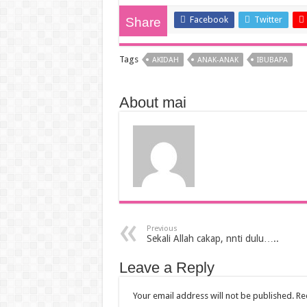
Facebook
Twitter
Share
Tags
AKIDAH
ANAK-ANAK
IBUBAPA
About mai
Previous
Sekali Allah cakap, nnti dulu…..
Leave a Reply
Your email address will not be published.
Re