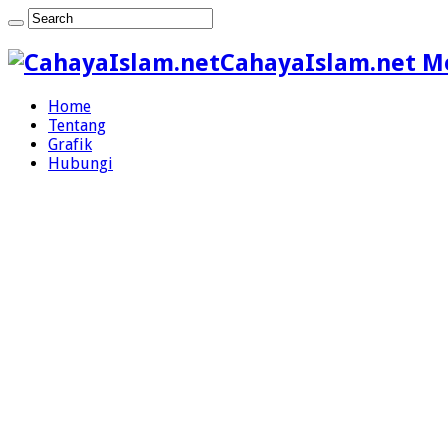
CahayaIslam.net M
Home
Tentang
Grafik
Hubungi