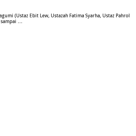
kagumi (Ustaz Ebit Lew, Ustazah Fatima Syarha, Ustaz Pahrol
ca sampai …