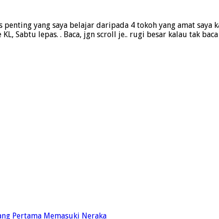
ts penting yang saya belajar daripada 4 tokoh yang amat saya 
, Sabtu lepas. . Baca, jgn scroll je.. rugi besar kalau tak ba
Yang Pertama Memasuki Neraka