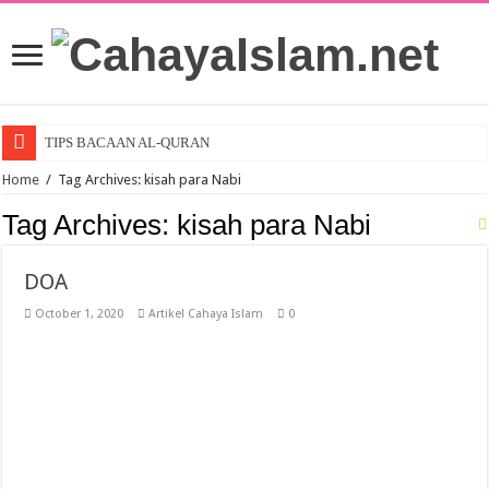
TIPS BACAAN AL-QURAN
Home
/
Tag Archives: kisah para Nabi
Tag Archives:
kisah para Nabi
DOA
October 1, 2020
Artikel Cahaya Islam
0