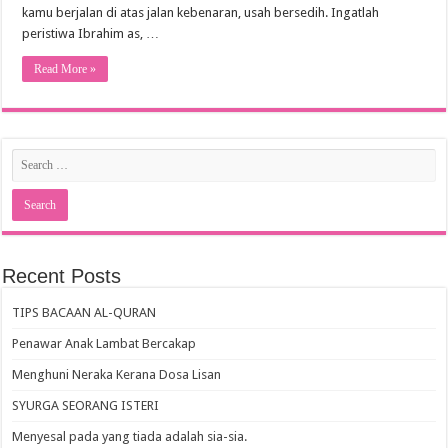
kamu berjalan di atas jalan kebenaran, usah bersedih. Ingatlah
peristiwa Ibrahim as, …
Read More »
Recent Posts
TIPS BACAAN AL-QURAN
Penawar Anak Lambat Bercakap
Menghuni Neraka Kerana Dosa Lisan
SYURGA SEORANG ISTERI
Menyesal pada yang tiada adalah sia-sia.