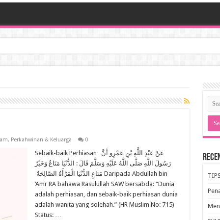
lam
,
Perkahwinan & Keluarga
0
Sebaik-baik Perhiasan عَنْ عَبْدِ اللَّهِ بْنِ عَمْرٍو أَنَّ
Rece
رَسُولَ اللَّهِ صَلَّى اللَّهُ عَلَيْهِ وَسَلَّمَ قَالَ : الدُّنْيَا مَتَاعٌ وَخَيْرُ
مَتَاعِ الدُّنْيَا الْمَرْأَةُ الصَّالِحَةُ ‏ Daripada Abdullah bin
TIP
‘Amr RA bahawa Rasulullah SAW bersabda: “Dunia
Pen
adalah perhiasan, dan sebaik-baik perhiasan dunia
adalah wanita yang solehah.”‏ (HR Muslim No: 715)
Meng
Status: …