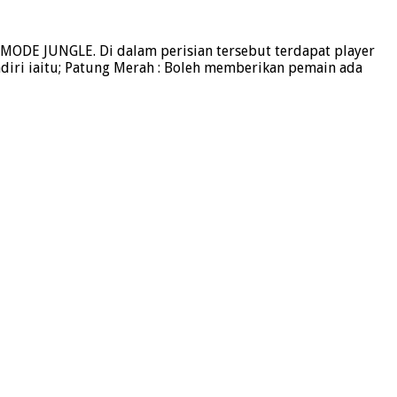
ODE JUNGLE. Di dalam perisian tersebut terdapat player
iri iaitu; Patung Merah : Boleh memberikan pemain ada