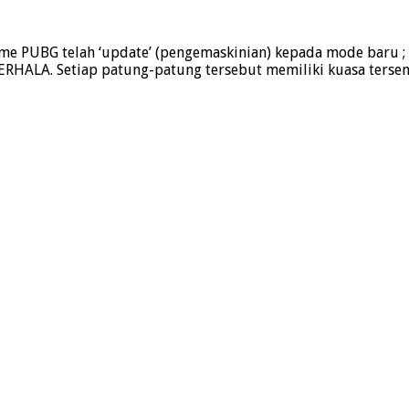
PUBG telah ‘update’ (pengemaskinian) kepada mode baru ; M
ALA. Setiap patung-patung tersebut memiliki kuasa tersend