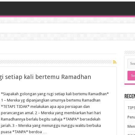
gi setiap kali bertemu Ramadhan
*Siapakah golongan yang rugi setiap kali bertemu Ramadhan*
Rece
1 – Mereka yg dipanjangkan umurnya bertemu Ramadhan
*TETAPI TIDAK* melakukan apa apa persiapan dan
TIP
perancangan amal. 2 – Mereka yang membiarkan hari hari
Pen
Ramadhannya berlalu begitu sahaja *TANPA* bersedekah
jariah. 3 – Mereka yang menunggu nunggu waktu berbuka
Meng
puasa *TANPA* berdoa …