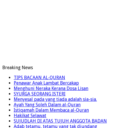
Breaking News
TIPS BACAAN AL-QURAN
Penawar Anak Lambat Bercakap
Menghuni Neraka Kerana Dosa Lisan
SYURGA SEORANG ISTERI
Menyesal pada yang tiada adalah sia-sia.
Ayah Yang Soleh Dalam al-Quran
Istiqamah Dalam Membaca al-Quran
Hakikat Selawat
SUJUDLAH DI ATAS TUJUH ANGGOTA BADAN
Adab tetamu, tetamu yang tak diundang