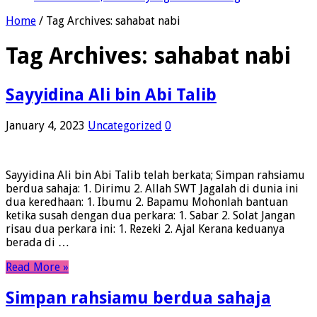
Home
/
Tag Archives: sahabat nabi
Tag Archives:
sahabat nabi
Sayyidina Ali bin Abi Talib
January 4, 2023
Uncategorized
0
Sayyidina Ali bin Abi Talib telah berkata; Simpan rahsiamu
berdua sahaja: 1. Dirimu 2. Allah SWT Jagalah di dunia ini
dua keredhaan: 1. Ibumu 2. Bapamu Mohonlah bantuan
ketika susah dengan dua perkara: 1. Sabar 2. Solat Jangan
risau dua perkara ini: 1. Rezeki 2. Ajal Kerana keduanya
berada di …
Read More »
Simpan rahsiamu berdua sahaja