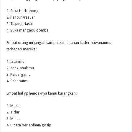
1. Suka berbohong
2. Pencuri/rasuah
3. Tukang Hasut
4. Suka mengadu domba
Empat orang ini jangan sampai kamu tahan kedermawananmu
terhadap mereka:
1. Isterimu
2. anak-anak mu
3. Keluargamu
4. Sahabatmu
Empat hal yg hendaknya kamu kurangkan:
1. Makan
2. Tidur
3. Malas
4. Bicara berlebihan/gosip