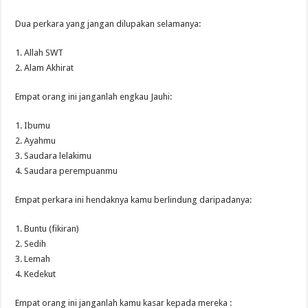
Dua perkara yang jangan dilupakan selamanya:
1. Allah SWT
2. Alam Akhirat
Empat orang ini janganlah engkau Jauhi:
1. Ibumu
2. Ayahmu
3. Saudara lelakimu
4. Saudara perempuanmu
Empat perkara ini hendaknya kamu berlindung daripadanya:
1. Buntu (fikiran)
2. Sedih
3. Lemah
4. Kedekut
Empat orang ini janganlah kamu kasar kepada mereka :