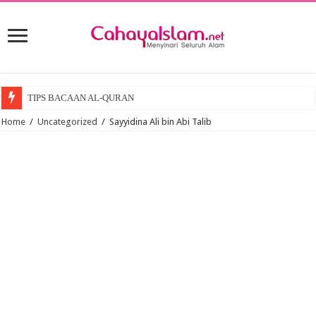
TIPS BACAAN AL-QURAN
Home
/
Uncategorized
/
Sayyidina Ali bin Abi Talib