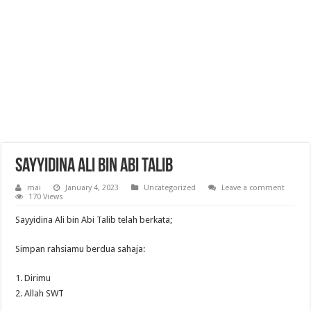
Sayyidina Ali bin Abi Talib
mai
January 4, 2023
Uncategorized
Leave a comment
170 Views
Sayyidina Ali bin Abi Talib telah berkata;
Simpan rahsiamu berdua sahaja:
1. Dirimu
2. Allah SWT