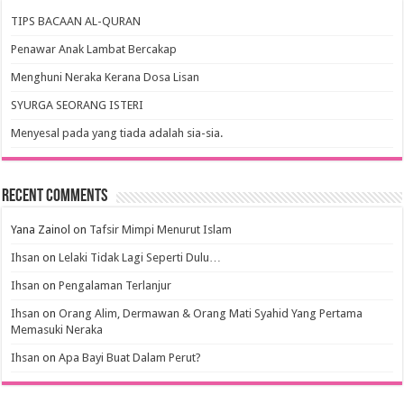
TIPS BACAAN AL-QURAN
Penawar Anak Lambat Bercakap
Menghuni Neraka Kerana Dosa Lisan
SYURGA SEORANG ISTERI
Menyesal pada yang tiada adalah sia-sia.
Recent Comments
Yana Zainol
on
Tafsir Mimpi Menurut Islam
Ihsan
on
Lelaki Tidak Lagi Seperti Dulu…
Ihsan
on
Pengalaman Terlanjur
Ihsan
on
Orang Alim, Dermawan & Orang Mati Syahid Yang Pertama
Memasuki Neraka
Ihsan
on
Apa Bayi Buat Dalam Perut?