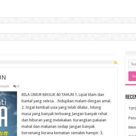
UN
Umum
0
BILA UMUR MASUK 40 TAHUN 1. Lipat tilam dan
Rece
bantal yang selesa…hidupkan malam dengan amal.
2. Ingat kembali usia yang telah dilalui , hitung
TIP
masa yang banyak terbuang Jangan banyak rehat
Pen
dan hiburan yang melekakan. Kurangkan pakaian
mahal dan makanan sedap Jangan banyak
Meng
bersenang kerana kematian semakin hampir. 3.