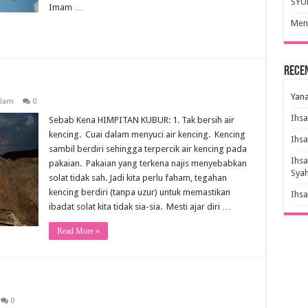
SYU
Imam …
Meny
Rece
Yana
slam
0
Ihs
Sebab Kena HIMPITAN KUBUR: 1. Tak bersih air
kencing. Cuai dalam menyuci air kencing. Kencing
Ihs
sambil berdiri sehingga terpercik air kencing pada
Ihs
pakaian. Pakaian yang terkena najis menyebabkan
Sya
solat tidak sah. Jadi kita perlu faham, tegahan
kencing berdiri (tanpa uzur) untuk memastikan
Ihs
ibadat solat kita tidak sia-sia. Mesti ajar diri …
Read More »
0