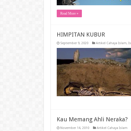
Read More »
HIMPITAN KUBUR
September 9, 2020
Artikel Cahaya Islam
,
I
Kau Memang Ahli Neraka?
November 14, 2010
Artikel Cahaya Islam