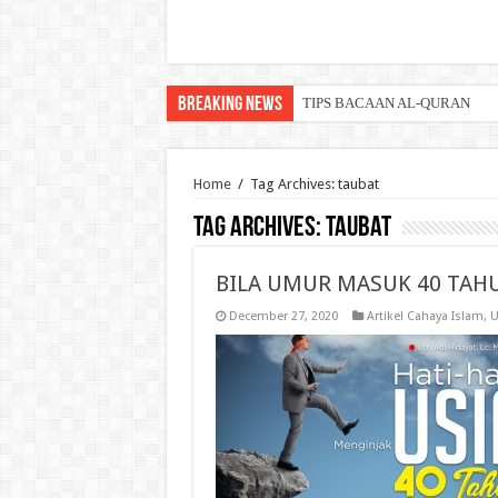
Breaking News
TIPS BACAAN AL-QURAN
Home
/
Tag Archives: taubat
Tag Archives:
taubat
BILA UMUR MASUK 40 TAH
December 27, 2020
Artikel Cahaya Islam
,