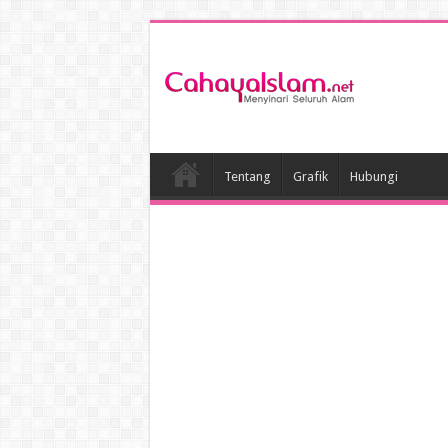
Tentang
Grafik
Hubungi