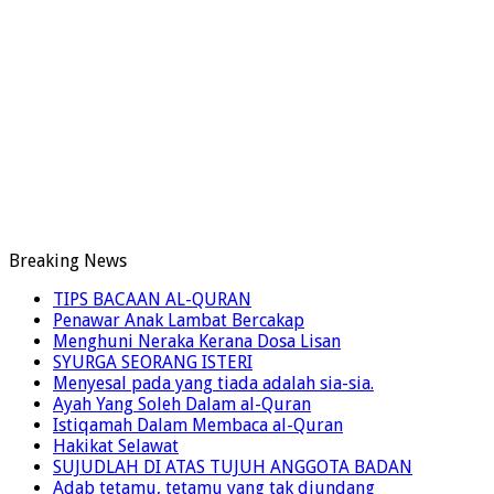
Breaking News
TIPS BACAAN AL-QURAN
Penawar Anak Lambat Bercakap
Menghuni Neraka Kerana Dosa Lisan
SYURGA SEORANG ISTERI
Menyesal pada yang tiada adalah sia-sia.
Ayah Yang Soleh Dalam al-Quran
Istiqamah Dalam Membaca al-Quran
Hakikat Selawat
SUJUDLAH DI ATAS TUJUH ANGGOTA BADAN
Adab tetamu, tetamu yang tak diundang