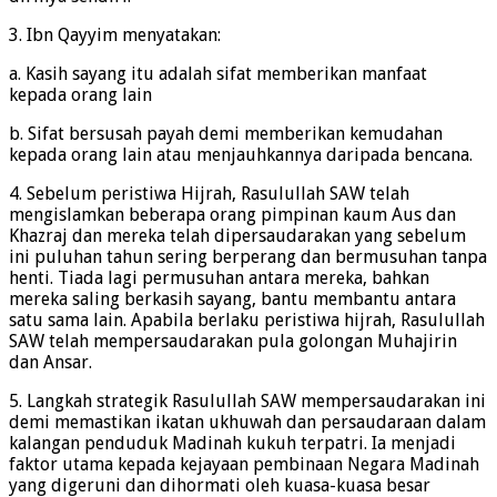
3. Ibn Qayyim menyatakan:
a. Kasih sayang itu adalah sifat memberikan manfaat
kepada orang lain
b. Sifat bersusah payah demi memberikan kemudahan
kepada orang lain atau menjauhkannya daripada bencana.
4. Sebelum peristiwa Hijrah, Rasulullah SAW telah
mengislamkan beberapa orang pimpinan kaum Aus dan
Khazraj dan mereka telah dipersaudarakan yang sebelum
ini puluhan tahun sering berperang dan bermusuhan tanpa
henti. Tiada lagi permusuhan antara mereka, bahkan
mereka saling berkasih sayang, bantu membantu antara
satu sama lain. Apabila berlaku peristiwa hijrah, Rasulullah
SAW telah mempersaudarakan pula golongan Muhajirin
dan Ansar.
5. Langkah strategik Rasulullah SAW mempersaudarakan ini
demi memastikan ikatan ukhuwah dan persaudaraan dalam
kalangan penduduk Madinah kukuh terpatri. Ia menjadi
faktor utama kepada kejayaan pembinaan Negara Madinah
yang digeruni dan dihormati oleh kuasa-kuasa besar