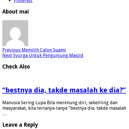
Pinterest
About mai
Previous
Memilih Calon Suami
Next
Syurga Untuk Pengunjung Masjid
Check Also
“bestnya dia, takde masalah ke dia?”
Manusia Sering Lupa Bila merenung diri, sekeliling dan
masyarakat, kita tertanya-tanya “bestnya dia, takde masalah
…
Leave a Reply