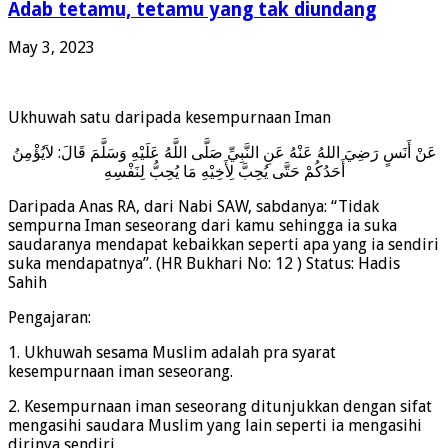
Adab tetamu, tetamu yang tak diundang
May 3, 2023
Ukhuwah satu daripada kesempurnaan Iman
عَنْ أَنَسٍ رَضِيَ اللهُ عَنْهُ عَنِ النَّبِيِّ صَلَّى اللَّهُ عَلَيْهِ وَسَلَّمَ قَالَ: لاَيُؤْمِنُ
أَحَدُكُمْ حَتَّى يُحِبَّ لِأَخِيْهِ مَا يُحِبُّ لِنَفْسِهِ
Daripada Anas RA, dari Nabi SAW, sabdanya: “Tidak
sempurna Iman seseorang dari kamu sehingga ia suka
saudaranya mendapat kebaikkan seperti apa yang ia sendiri
suka mendapatnya”. (HR Bukhari No: 12 ) Status: Hadis
Sahih
Pengajaran:
1. Ukhuwah sesama Muslim adalah pra syarat
kesempurnaan iman seseorang.
2. Kesempurnaan iman seseorang ditunjukkan dengan sifat
mengasihi saudara Muslim yang lain seperti ia mengasihi
dirinya sendiri.