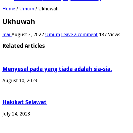
Home
/
Umum
/
Ukhuwah
Ukhuwah
mai
August 3, 2022
Umum
Leave a comment
187 Views
Related Articles
Menyesal pada yang tiada adalah sia-sia.
August 10, 2023
Hakikat Selawat
July 24, 2023