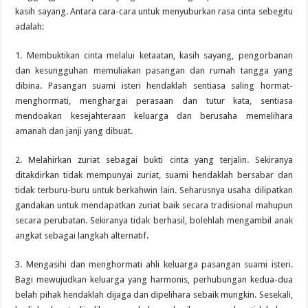
kasih sayang. Antara cara-cara untuk menyuburkan rasa cinta sebegitu
adalah:
1. Membuktikan cinta melalui ketaatan, kasih sayang, pengorbanan
dan kesungguhan memuliakan pasangan dan rumah tangga yang
dibina. Pasangan suami isteri hendaklah sentiasa saling hormat-
menghormati, menghargai perasaan dan tutur kata, sentiasa
mendoakan kesejahteraan keluarga dan berusaha memelihara
amanah dan janji yang dibuat.
2. Melahirkan zuriat sebagai bukti cinta yang terjalin. Sekiranya
ditakdirkan tidak mempunyai zuriat, suami hendaklah bersabar dan
tidak terburu-buru untuk berkahwin lain. Seharusnya usaha dilipatkan
gandakan untuk mendapatkan zuriat baik secara tradisional mahupun
secara perubatan. Sekiranya tidak berhasil, bolehlah mengambil anak
angkat sebagai langkah alternatif.
3. Mengasihi dan menghormati ahli keluarga pasangan suami isteri.
Bagi mewujudkan keluarga yang harmonis, perhubungan kedua-dua
belah pihak hendaklah dijaga dan dipelihara sebaik mungkin. Sesekali,