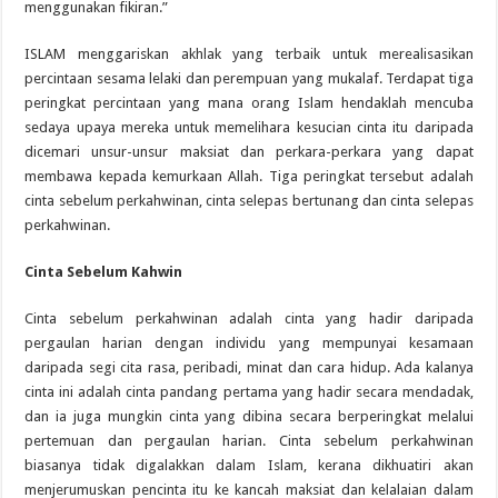
menggunakan fikiran.”
ISLAM menggariskan akhlak yang terbaik untuk merealisasikan
percintaan sesama lelaki dan perempuan yang mukalaf. Terdapat tiga
peringkat percintaan yang mana orang Islam hendaklah mencuba
sedaya upaya mereka untuk memelihara kesucian cinta itu daripada
dicemari unsur-unsur maksiat dan perkara-perkara yang dapat
membawa kepada kemurkaan Allah. Tiga peringkat tersebut adalah
cinta sebelum perkahwinan, cinta selepas bertunang dan cinta selepas
perkahwinan.
Cinta Sebelum Kahwin
Cinta sebelum perkahwinan adalah cinta yang hadir daripada
pergaulan harian dengan individu yang mempunyai kesamaan
daripada segi cita rasa, peribadi, minat dan cara hidup. Ada kalanya
cinta ini adalah cinta pandang pertama yang hadir secara mendadak,
dan ia juga mungkin cinta yang dibina secara berperingkat melalui
pertemuan dan pergaulan harian. Cinta sebelum perkahwinan
biasanya tidak digalakkan dalam Islam, kerana dikhuatiri akan
menjerumuskan pencinta itu ke kancah maksiat dan kelalaian dalam