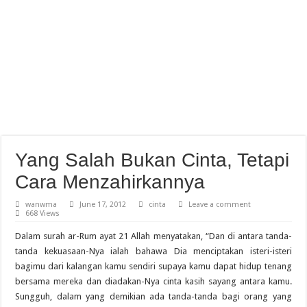
Yang Salah Bukan Cinta, Tetapi
Cara Menzahirkannya
wanwma
June 17, 2012
cinta
Leave a comment
668 Views
Dalam surah ar-Rum ayat 21 Allah menyatakan, “Dan di antara tanda-
tanda kekuasaan-Nya ialah bahawa Dia menciptakan isteri-isteri
bagimu dari kalangan kamu sendiri supaya kamu dapat hidup tenang
bersama mereka dan diadakan-Nya cinta kasih sayang antara kamu.
Sungguh, dalam yang demikian ada tanda-tanda bagi orang yang