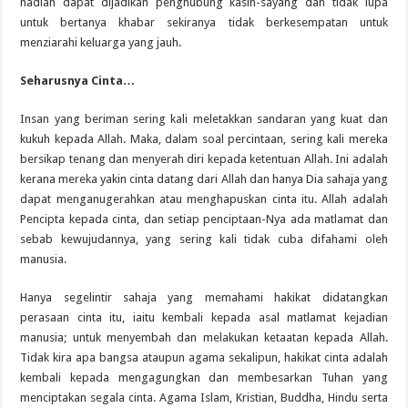
hadiah dapat dijadikan penghubung kasih-sayang dan tidak lupa
untuk bertanya khabar sekiranya tidak berkesempatan untuk
menziarahi keluarga yang jauh.
Seharusnya Cinta…
Insan yang beriman sering kali meletakkan sandaran yang kuat dan
kukuh kepada Allah. Maka, dalam soal percintaan, sering kali mereka
bersikap tenang dan menyerah diri kepada ketentuan Allah. Ini adalah
kerana mereka yakin cinta datang dari Allah dan hanya Dia sahaja yang
dapat menganugerahkan atau menghapuskan cinta itu. Allah adalah
Pencipta kepada cinta, dan setiap penciptaan-Nya ada matlamat dan
sebab kewujudannya, yang sering kali tidak cuba difahami oleh
manusia.
Hanya segelintir sahaja yang memahami hakikat didatangkan
perasaan cinta itu, iaitu kembali kepada asal matlamat kejadian
manusia; untuk menyembah dan melakukan ketaatan kepada Allah.
Tidak kira apa bangsa ataupun agama sekalipun, hakikat cinta adalah
kembali kepada mengagungkan dan membesarkan Tuhan yang
menciptakan segala cinta. Agama Islam, Kristian, Buddha, Hindu serta