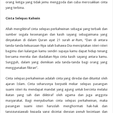
orang ketiga yang tidak jemu menggoda dan cuba merosakkan cinta
yang terbina.
Cinta Selepas Kahwin
Allah mengiktiraf cinta selepas perkahwinan sebagai yang terbaik dan
sumber segala kesenangan dan kasih sayang sebagaimana yang
dinyatakan di dalam Quran ayat 21 surah ar-Rum, “Dan di antara
tanda-tanda kekuasaan-Nya ialah bahawa Dia menciptakan isteri-isteri
bagimu dari kalangan kamu sendiri supaya kamu dapat hidup tenang
bersama mereka dan diadakan-Nya cinta kasih sayang antara kamu.
Sungguh, dalam yang demikian ada tanda-tanda bagi orang yang
menggunakan fikiran”.
Cinta selepas perkahwinan adalah cinta yang diredai dan dituntut oleh
ajaran Islam. Cinta seharusnya berputik mekar selepas pasangan
suami isteri itu mendapat mandat yang agung untuk bercinta melalui
ikatan yang sah dan diiktiraf oleh agama dan juga anggota
masyarakat. Bagi menyuburkan cinta selepas perkahwinan, maka
pasangan suami isteri haruslah menghormati hak-hak dan
tanggungjawab kepada yang dicintai dengan penuh kecintaan dan