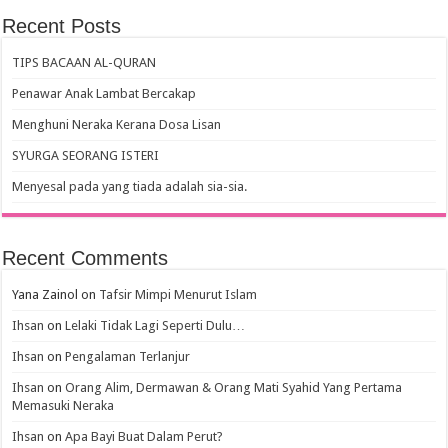
Recent Posts
TIPS BACAAN AL-QURAN
Penawar Anak Lambat Bercakap
Menghuni Neraka Kerana Dosa Lisan
SYURGA SEORANG ISTERI
Menyesal pada yang tiada adalah sia-sia.
Recent Comments
Yana Zainol
on
Tafsir Mimpi Menurut Islam
Ihsan
on
Lelaki Tidak Lagi Seperti Dulu…
Ihsan
on
Pengalaman Terlanjur
Ihsan
on
Orang Alim, Dermawan & Orang Mati Syahid Yang Pertama
Memasuki Neraka
Ihsan
on
Apa Bayi Buat Dalam Perut?