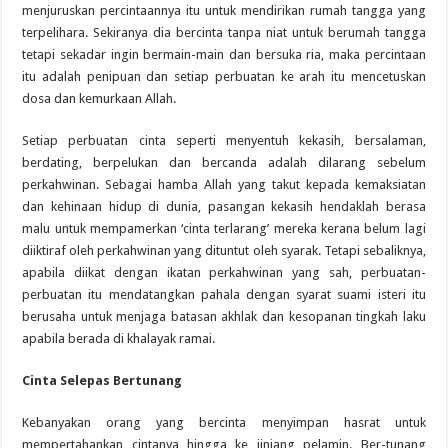
menjuruskan percintaannya itu untuk mendirikan rumah tangga yang
terpelihara. Sekiranya dia bercinta tanpa niat untuk berumah tangga
tetapi sekadar ingin bermain-main dan bersuka ria, maka percintaan
itu adalah penipuan dan setiap perbuatan ke arah itu mencetuskan
dosa dan kemurkaan Allah.
Setiap perbuatan cinta seperti menyentuh kekasih, bersalaman,
berdating, berpelukan dan bercanda adalah dilarang sebelum
perkahwinan. Sebagai hamba Allah yang takut kepada kemaksiatan
dan kehinaan hidup di dunia, pasangan kekasih hendaklah berasa
malu untuk mempamerkan ‘cinta terlarang’ mereka kerana belum lagi
diiktiraf oleh perkahwinan yang dituntut oleh syarak. Tetapi sebaliknya,
apabila diikat dengan ikatan perkahwinan yang sah, perbuatan-
perbuatan itu mendatangkan pahala dengan syarat suami isteri itu
berusaha untuk menjaga batasan akhlak dan kesopanan tingkah laku
apabila berada di khalayak ramai.
Cinta Selepas Bertunang
Kebanyakan orang yang bercinta menyimpan hasrat untuk
mempertahankan cintanya hingga ke jinjang pelamin. Ber-tunang