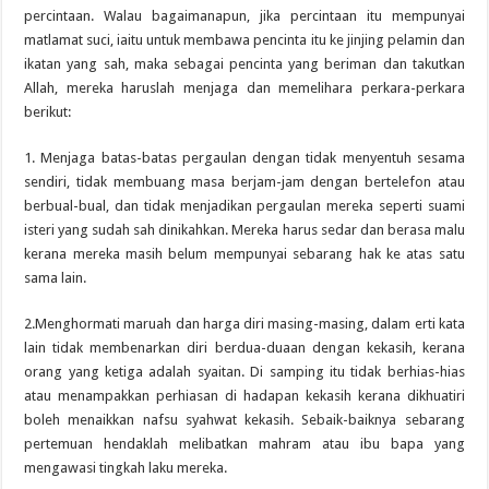
percintaan. Walau bagaimanapun, jika percintaan itu mempunyai
matlamat suci, iaitu untuk membawa pencinta itu ke jinjing pelamin dan
ikatan yang sah, maka sebagai pencinta yang beriman dan takutkan
Allah, mereka haruslah menjaga dan memelihara perkara-perkara
berikut:
1. Menjaga batas-batas pergaulan dengan tidak menyentuh sesama
sendiri, tidak membuang masa berjam-jam dengan bertelefon atau
berbual-bual, dan tidak menjadikan pergaulan mereka seperti suami
isteri yang sudah sah dinikahkan. Mereka harus sedar dan berasa malu
kerana mereka masih belum mempunyai sebarang hak ke atas satu
sama lain.
2.Menghormati maruah dan harga diri masing-masing, dalam erti kata
lain tidak membenarkan diri berdua-duaan dengan kekasih, kerana
orang yang ketiga adalah syaitan. Di samping itu tidak berhias-hias
atau menampakkan perhiasan di hadapan kekasih kerana dikhuatiri
boleh menaikkan nafsu syahwat kekasih. Sebaik-baiknya sebarang
pertemuan hendaklah melibatkan mahram atau ibu bapa yang
mengawasi tingkah laku mereka.