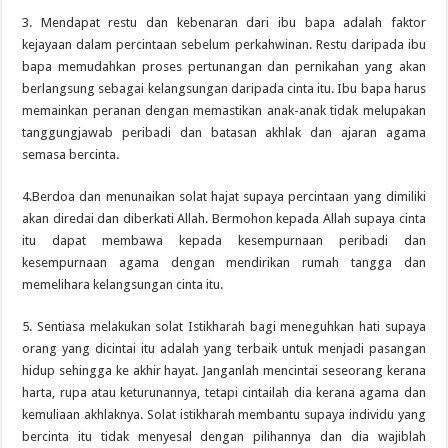
3. Mendapat restu dan kebenaran dari ibu bapa adalah faktor
kejayaan dalam percintaan sebelum perkahwinan. Restu daripada ibu
bapa memudahkan proses pertunangan dan pernikahan yang akan
berlangsung sebagai kelangsungan daripada cinta itu. Ibu bapa harus
memainkan peranan dengan memastikan anak-anak tidak melupakan
tanggungjawab peribadi dan batasan akhlak dan ajaran agama
semasa bercinta.
4.Berdoa dan menunaikan solat hajat supaya percintaan yang dimiliki
akan diredai dan diberkati Allah. Bermohon kepada Allah supaya cinta
itu dapat membawa kepada kesempurnaan peribadi dan
kesempurnaan agama dengan mendirikan rumah tangga dan
memelihara kelangsungan cinta itu.
5. Sentiasa melakukan solat Istikharah bagi meneguhkan hati supaya
orang yang dicintai itu adalah yang terbaik untuk menjadi pasangan
hidup sehingga ke akhir hayat. Janganlah mencintai seseorang kerana
harta, rupa atau keturunannya, tetapi cintailah dia kerana agama dan
kemuliaan akhlaknya. Solat istikharah membantu supaya individu yang
bercinta itu tidak menyesal dengan pilihannya dan dia wajiblah