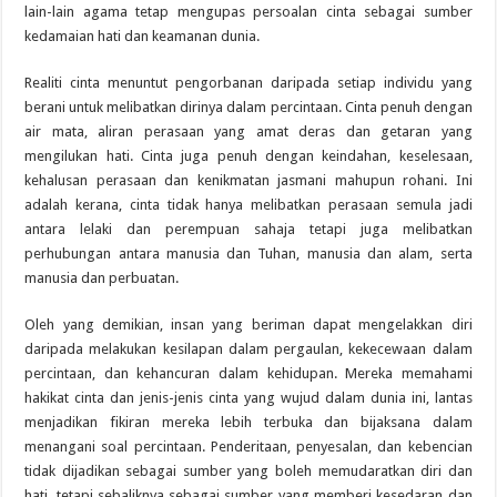
lain-lain agama tetap mengupas persoalan cinta sebagai sumber
kedamaian hati dan keamanan dunia.
Realiti cinta menuntut pengorbanan daripada setiap individu yang
berani untuk melibatkan dirinya dalam percintaan. Cinta penuh dengan
air mata, aliran perasaan yang amat deras dan getaran yang
mengilukan hati. Cinta juga penuh dengan keindahan, keselesaan,
kehalusan perasaan dan kenikmatan jasmani mahupun rohani. Ini
adalah kerana, cinta tidak hanya melibatkan perasaan semula jadi
antara lelaki dan perempuan sahaja tetapi juga melibatkan
perhubungan antara manusia dan Tuhan, manusia dan alam, serta
manusia dan perbuatan.
Oleh yang demikian, insan yang beriman dapat mengelakkan diri
daripada melakukan kesilapan dalam pergaulan, kekecewaan dalam
percintaan, dan kehancuran dalam kehidupan. Mereka memahami
hakikat cinta dan jenis-jenis cinta yang wujud dalam dunia ini, lantas
menjadikan fikiran mereka lebih terbuka dan bijaksana dalam
menangani soal percintaan. Penderitaan, penyesalan, dan kebencian
tidak dijadikan sebagai sumber yang boleh memudaratkan diri dan
hati, tetapi sebaliknya sebagai sumber yang memberi kesedaran dan