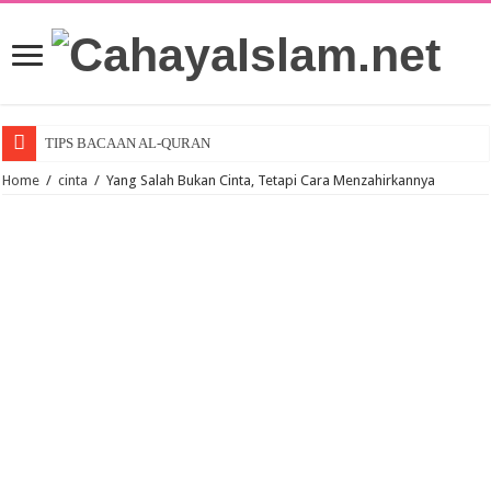
TIPS BACAAN AL-QURAN
Home
/
cinta
/
Yang Salah Bukan Cinta, Tetapi Cara Menzahirkannya