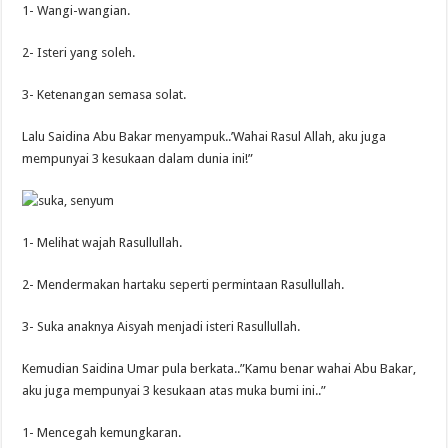
1- Wangi-wangian.
2- Isteri yang soleh.
3- Ketenangan semasa solat.
Lalu Saidina Abu Bakar menyampuk..’Wahai Rasul Allah, aku juga
mempunyai 3 kesukaan dalam dunia ini!”
1- Melihat wajah Rasullullah.
2- Mendermakan hartaku seperti permintaan Rasullullah.
3- Suka anaknya Aisyah menjadi isteri Rasullullah.
Kemudian Saidina Umar pula berkata..”Kamu benar wahai Abu Bakar,
aku juga mempunyai 3 kesukaan atas muka bumi ini..”
1- Mencegah kemungkaran.