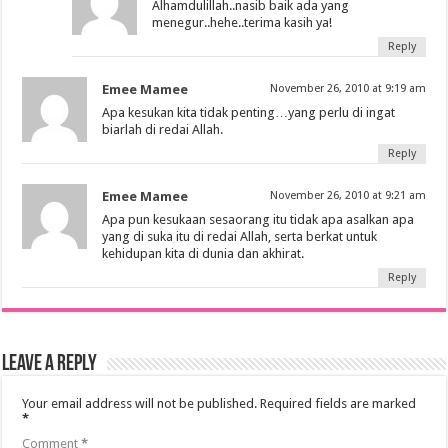
Alhamdulillah..nasib baik ada yang
menegur..hehe..terima kasih ya!
Reply
Emee Mamee
November 26, 2010 at 9:19 am
Apa kesukan kita tidak penting…yang perlu di ingat
biarlah di redai Allah.
Reply
Emee Mamee
November 26, 2010 at 9:21 am
Apa pun kesukaan sesaorang itu tidak apa asalkan apa
yang di suka itu di redai Allah, serta berkat untuk
kehidupan kita di dunia dan akhirat.
Reply
Leave a Reply
Your email address will not be published.
Required fields are marked
*
Comment
*