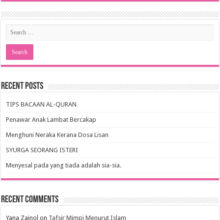
Recent Posts
TIPS BACAAN AL-QURAN
Penawar Anak Lambat Bercakap
Menghuni Neraka Kerana Dosa Lisan
SYURGA SEORANG ISTERI
Menyesal pada yang tiada adalah sia-sia.
Recent Comments
Yana Zainol
on
Tafsir Mimpi Menurut Islam