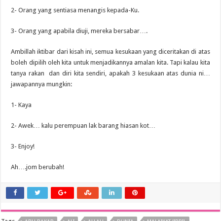
2- Orang yang sentiasa menangis kepada-Ku.
3- Orang yang apabila diuji, mereka bersabar….
Ambillah iktibar dari kisah ini, semua kesukaan yang diceritakan di atas
boleh dipilih oleh kita untuk menjadikannya amalan kita. Tapi kalau kita
tanya rakan dan diri kita sendiri, apakah 3 kesukaan atas dunia ni…
jawapannya mungkin:
1- Kaya
2- Awek… kalu perempuan lak barang hiasan kot…
3- Enjoy!
Ah….jom berubah!