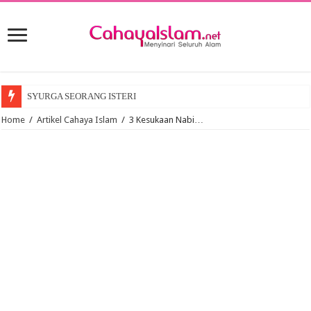
SYURGA SEORANG ISTERI
Home
/
Artikel Cahaya Islam
/
3 Kesukaan Nabi…