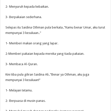
2- Menyuruh kepada kebaikan.
3- Berpakaian sederhana.
Selepas itu Saidina Othman pula berkata..”Kamu benar Umar, aku turut
mempunyai 3 kesukaan..”
1- Memberi makan orang yang lapar.
2-Memberi pakaian kepada mereka yang tiada pakaian.
3- Membaca Al-Quran.
Kini tiba pula giliran Saidina Ali..”Benar ya Othman, aku juga
mempunyai 3 kesukaan!”
1- Melayan tetamu.
2- Berpuasa di musin panas.