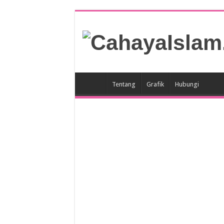
Tentang
Grafik
Hubungi