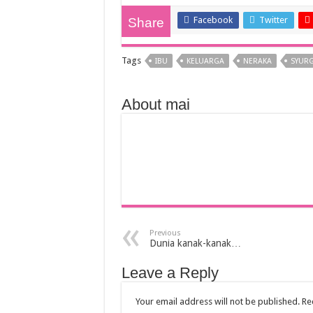
Facebook
Twitter
Share
Tags
IBU
KELUARGA
NERAKA
SYUR
About mai
Previous
Dunia kanak-kanak…
Leave a Reply
Your email address will not be published.
Re