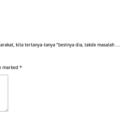
arakat, kita tertanya-tanya “bestnya dia, takde masalah …
re marked
*