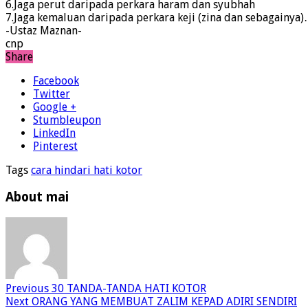
6.Jaga perut daripada perkara haram dan syubhah
7.Jaga kemaluan daripada perkara keji (zina dan sebagainya
-Ustaz Maznan-
cnp
Share
Facebook
Twitter
Google +
Stumbleupon
LinkedIn
Pinterest
Tags
cara hindari hati kotor
About mai
Previous
30 TANDA-TANDA HATI KOTOR
Next
ORANG YANG MEMBUAT ZALIM KEPAD ADIRI SENDIRI