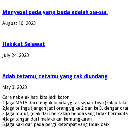
Menyesal pada yang tiada adalah sia-sia.
August 10, 2023
Hakikat Selawat
July 24, 2023
Adab tetamu, tetamu yang tak diundang
May 3, 2023
Cara nak elak hati kita jadi kotor
1.Jaga MATA dari tengok benda yg tak sepatutnya (kalau ta
2.Jaga telinga (jangan jadi orang yg ke 2 dan ke 3, dengar 
3.Jaga mulut, (elak dari bercakap benda yang tidak bermanfa
4.Jaga tangan dari melakukan kemungkaran
5.Jaga Kaki daripada pergi ketempat yang tidak baik