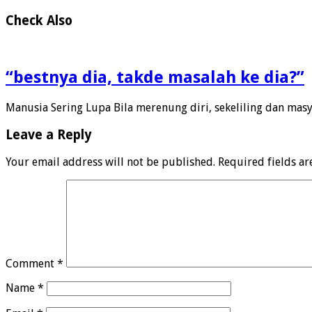
Check Also
“bestnya dia, takde masalah ke dia?”
Manusia Sering Lupa Bila merenung diri, sekeliling dan masy
Leave a Reply
Your email address will not be published.
Required fields a
Comment
*
Name
*