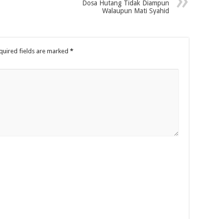
Dosa Hutang Tidak Diampun
Walaupun Mati Syahid
quired fields are marked
*