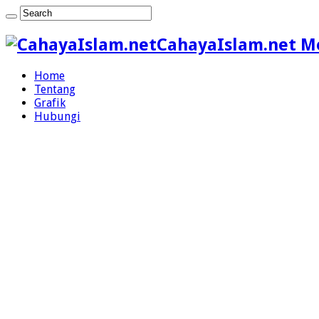
CahayaIslam.net M
Home
Tentang
Grafik
Hubungi