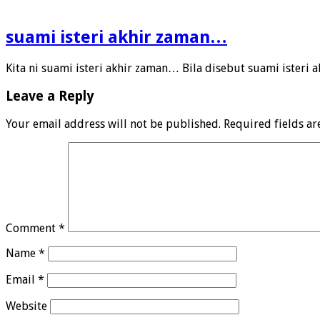
suami isteri akhir zaman…
Kita ni suami isteri akhir zaman… Bila disebut suami isteri
Leave a Reply
Your email address will not be published.
Required fields a
Comment
*
Name
*
Email
*
Website