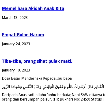
Memelihara Akidah Anak Kita
March 13, 2023
Empat Bulan Haram
January 24, 2023
Tiba-tiba, orang sihat pulak mati.
January 10, 2023
Dosa Besar Menderhaka Kepada Ibu bapa
لْكَبَائِرِ قَالَ الْإِشْرَاكُ بِاللَّهِ وَعُقُوقُ الْوَالِدَيْنِ وَقَتْلُ النَّفْسِ وَشَهَادَةُ الزُّورِ
Daripada Anas radliallahu ‘anhu berkata; Nabi SAW ditanya
orang dan bersumpah palsu”. (HR Bukhari No: 2459) Status: 