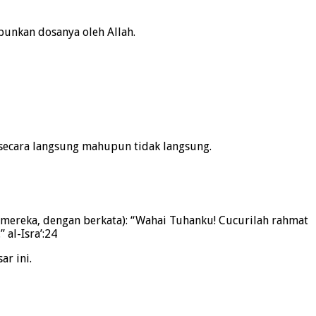
punkan dosanya oleh Allah.
 secara langsung mahupun tidak langsung.
mereka, dengan berkata): “Wahai Tuhanku! Cucurilah rahmat
al-Isra’:24
r ini.