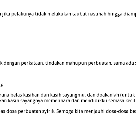
ih jika pelakunya tidak melakukan taubat nasuhah hingga diam
baik dengan perkataan, tindakan mahupun perbuatan, sama ada
وَا
na belas kasihan dan kasih sayangmu, dan doakanlah (untuk 
 kasih sayangnya memelihara dan mendidikku semasa kecil.” 
 dosa perbuatan syirik. Semoga kita menjauhi dosa-dosa besa