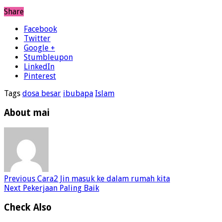
Share
Facebook
Twitter
Google +
Stumbleupon
LinkedIn
Pinterest
Tags
dosa besar
ibubapa
Islam
About mai
Previous
Cara2 Jin masuk ke dalam rumah kita
Next
Pekerjaan Paling Baik
Check Also