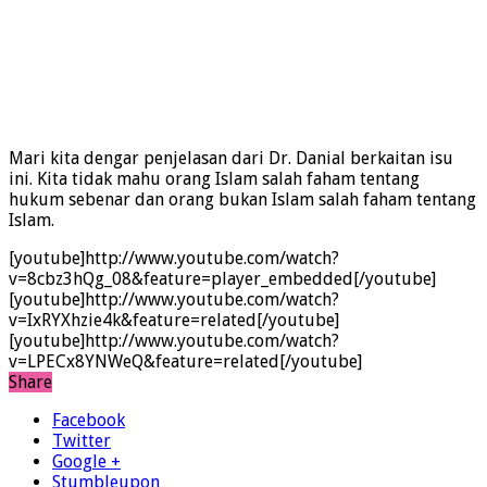
Mari kita dengar penjelasan dari Dr. Danial berkaitan isu
ini. Kita tidak mahu orang Islam salah faham tentang
hukum sebenar dan orang bukan Islam salah faham tentang
Islam.
[youtube]http://www.youtube.com/watch?
v=8cbz3hQg_08&feature=player_embedded[/youtube]
[youtube]http://www.youtube.com/watch?
v=IxRYXhzie4k&feature=related[/youtube]
[youtube]http://www.youtube.com/watch?
v=LPECx8YNWeQ&feature=related[/youtube]
Share
Facebook
Twitter
Google +
Stumbleupon