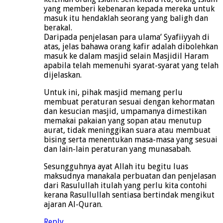
yang memberi kebenaran kepada mereka untuk
masuk itu hendaklah seorang yang baligh dan
berakal.
Daripada penjelasan para ulama’ Syafiiyyah di
atas, jelas bahawa orang kafir adalah dibolehkan
masuk ke dalam masjid selain Masjidil Haram
apabila telah memenuhi syarat-syarat yang telah
dijelaskan.
Untuk ini, pihak masjid memang perlu
membuat peraturan sesuai dengan kehormatan
dan kesucian masjid, umpamanya dimestikan
memakai pakaian yang sopan atau menutup
aurat, tidak meninggikan suara atau membuat
bising serta menentukan masa-masa yang sesuai
dan lain-lain peraturan yang munasabah.
Sesungguhnya ayat Allah itu begitu luas
maksudnya manakala perbuatan dan penjelasan
dari Rasulullah itulah yang perlu kita contohi
kerana Rasullullah sentiasa bertindak mengikut
ajaran Al-Quran.
Reply