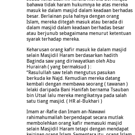
bahawa tidak haram hukumnya ke atas mereka
masuk ke dalam masjid dalam keadaan berhadas
besar. Berlainan pula halnya dengan orang
Islam, mereka ditegah masuk atau berada di
dalam masjid dalam keadaan berhadas besar
atau berjunub sebagaimana menurut ketentuan
syarak terhadap mereka.
Keharusan orang kafir masuk ke dalam masjid
selain Masjidil Haram berdasarkan hadith
Baginda saw yang diriwayatkan oleh Abu
Hurairah ( yang bermaksud ) :
“Rasulullah saw telah mengutus pasukan
berkuda ke Najd. Kemudian mereka datang
kembali dengan membawa seorang ( tawanan )
lelaki daripada Bani Hanifah bernama Tsauban
bin Utsal lalu mereka mengikatnya pada salah
satu tiang masjid. ( HR al-Bukhari )
Imam ar-Rafie dan Imam an-Nawawi
rahimahumallah berpendapat secara mutlak
membolehkan orang kafir memasuki masjid
selain Masjidil Haram tetapi dengan mendapat
keizinan orang Islam. Sementara itu, orang Islam