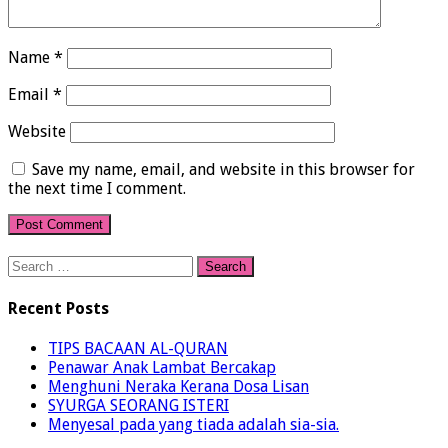
Name
*
Email
*
Website
Save my name, email, and website in this browser for
the next time I comment.
Search
for:
Recent Posts
TIPS BACAAN AL-QURAN
Penawar Anak Lambat Bercakap
Menghuni Neraka Kerana Dosa Lisan
SYURGA SEORANG ISTERI
Menyesal pada yang tiada adalah sia-sia.