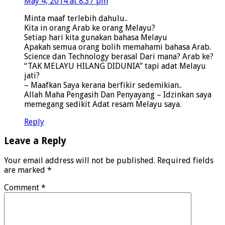
May 4, 2014 at 8:37 pm
Minta maaf terlebih dahulu..
Kita in orang Arab ke orang Melayu?
Setiap hari kita gunakan bahasa Melayu
Apakah semua orang bolih memahami bahasa Arab.
Science dan Technology berasal Dari mana? Arab ke?
“TAK MELAYU HILANG DIDUNIA” tapi adat Melayu
jati?
– Maafkan Saya kerana berfikir sedemikian..
Allah Maha Pengasih Dan Penyayang – Idzinkan saya
memegang sedikit Adat resam Melayu saya.
Reply
Leave a Reply
Your email address will not be published.
Required fields
are marked
*
Comment
*