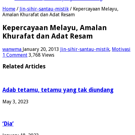
Home
/
Jin-sihir-santau-mistik
/
Kepercayaan Melayu,
Amalan Khurafat dan Adat Resam
Kepercayaan Melayu, Amalan
Khurafat dan Adat Resam
wanwma
January 20, 2013
Jin-sihir-santau-mistik
,
Motivasi
1 Comment
3,768 Views
Related Articles
Adab tetamu, tetamu yang tak diundang
May 3, 2023
‘Dia’