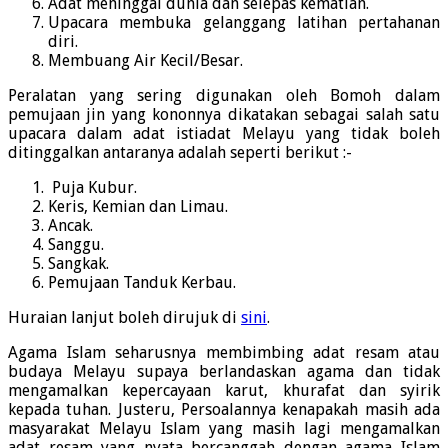
Adat meninggal dunia dan selepas kematian.
Upacara membuka gelanggang latihan pertahanan
diri.
Membuang Air Kecil/Besar.
Peralatan yang sering digunakan oleh Bomoh dalam
pemujaan jin yang kononnya dikatakan sebagai salah satu
upacara dalam adat istiadat Melayu yang tidak boleh
ditinggalkan antaranya adalah seperti berikut :-
Puja Kubur.
Keris, Kemian dan Limau.
Ancak.
Sanggu.
Sangkak.
Pemujaan Tanduk Kerbau.
Huraian lanjut boleh dirujuk di
sini
.
Agama Islam seharusnya membimbing adat resam atau
budaya Melayu supaya berlandaskan agama dan tidak
mengamalkan kepercayaan karut, khurafat dan syirik
kepada tuhan. Justeru, Persoalannya kenapakah masih ada
masyarakat Melayu Islam yang masih lagi mengamalkan
adat resam yang nyata bercanggah dengan agama Islam