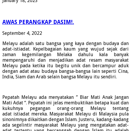
January 18, 2023
AWAS PERANGKAP DASIM!.
September 4, 2022
Melayu adalah satu bangsa yang kaya dengan budaya dan
adat-istiadat. Kepelbagaian kaum yang wujud sejak dari
zaman kegemilangan Melaka dahulu kala banyak
mempengaruhi dan menjadikan adat resam masyarakat
Melayu pada ketika itu begitu unik dan bercampur aduk
dengan adat atau budaya bangsa-bangsa lain seperti Cina,
India, Siam dan Arab selain bangsa Melayu itu sendiri.
Pepatah Melayu ada menyatakan ” Biar Mati Anak Jangan
Mati Adat “. Pepatah ini jelas membuktikan betapa kuat dan
kukuhnya pegangan orang-orang Melayu tentang
adat istiadat mereka. Masyarakat Melayu di Malaysia pula
sinonimnya dikaitkan dengan Islam. Justeru, kadang-kadang
ada segelintir masyarakat Melayu yang mengatakan adat-
adat tertentu yang bercanggah dengan Islam itu adalah