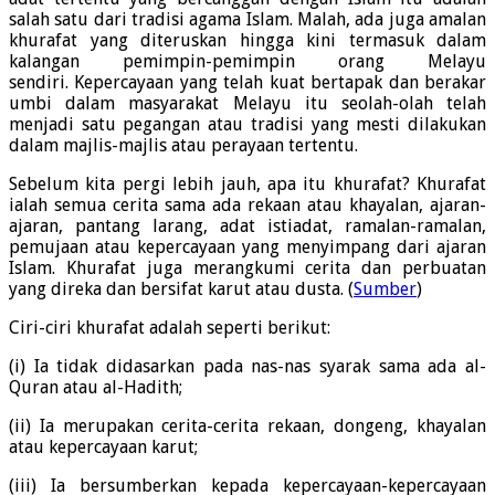
salah satu dari tradisi agama Islam. Malah, ada juga amalan
khurafat yang diteruskan hingga kini termasuk dalam
kalangan pemimpin-pemimpin orang Melayu
sendiri. Kepercayaan yang telah kuat bertapak dan berakar
umbi dalam masyarakat Melayu itu seolah-olah telah
menjadi satu pegangan atau tradisi yang mesti dilakukan
dalam majlis-majlis atau perayaan tertentu.
Sebelum kita pergi lebih jauh, apa itu khurafat? Khurafat
ialah semua cerita sama ada rekaan atau khayalan, ajaran-
ajaran, pantang larang, adat istiadat, ramalan-ramalan,
pemujaan atau kepercayaan yang menyimpang dari ajaran
Islam. Khurafat juga merangkumi cerita dan perbuatan
yang direka dan bersifat karut atau dusta. (
Sumber
)
Ciri-ciri khurafat adalah seperti berikut:
(i) Ia tidak didasarkan pada nas-nas syarak sama ada al-
Quran atau al-Hadith;
(ii) Ia merupakan cerita-cerita rekaan, dongeng, khayalan
atau kepercayaan karut;
(iii) Ia bersumberkan kepada kepercayaan-kepercayaan