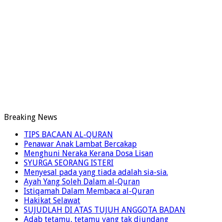
Breaking News
TIPS BACAAN AL-QURAN
Penawar Anak Lambat Bercakap
Menghuni Neraka Kerana Dosa Lisan
SYURGA SEORANG ISTERI
Menyesal pada yang tiada adalah sia-sia.
Ayah Yang Soleh Dalam al-Quran
Istiqamah Dalam Membaca al-Quran
Hakikat Selawat
SUJUDLAH DI ATAS TUJUH ANGGOTA BADAN
Adab tetamu, tetamu yang tak diundang