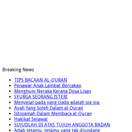
Breaking News
TIPS BACAAN AL-QURAN
Penawar Anak Lambat Bercakap
Menghuni Neraka Kerana Dosa Lisan
SYURGA SEORANG ISTERI
Menyesal pada yang tiada adalah sia-sia.
Ayah Yang Soleh Dalam al-Quran
Istiqamah Dalam Membaca al-Quran
Hakikat Selawat
SUJUDLAH DI ATAS TUJUH ANGGOTA BADAN
Adab tetamu, tetamu yang tak diundang