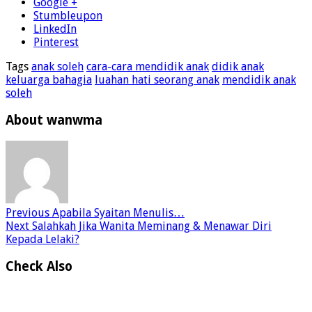
Google +
Stumbleupon
LinkedIn
Pinterest
Tags
anak soleh
cara-cara mendidik anak
didik anak
keluarga bahagia
luahan hati seorang anak
mendidik anak
soleh
About wanwma
Previous
Apabila Syaitan Menulis…
Next
Salahkah Jika Wanita Meminang & Menawar Diri
Kepada Lelaki?
Check Also