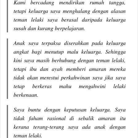
Kami bercadang mendirikan rumah tangga,
tetapi keluarga saya menghalang dengan alasan
teman lelaki saya berasal daripada keluarga
susah dan kurang berpelajaran.
Anak saya terpaksa diserahkan pada keluarga
angkat bagi menutup malu keluarga. Sehingga
kini saya masih berhubung dengan teman lelaki,
tetapi ibu dan ayah memberi amaran mereka
tidak akan merestui perkahwinan saya jika saya
tetap berkeras mahu mengahwini lelaki
berkenaan.
Saya buntu dengan keputusan keluarga. Saya
tidak faham rasional di sebalik amaran itu
kerana terang-terang saya ada anak dengan
teman lelaki.