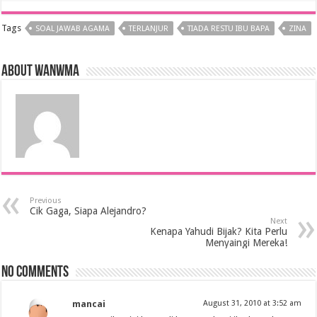
Tags
SOAL JAWAB AGAMA
TERLANJUR
TIADA RESTU IBU BAPA
ZINA
About wanwma
Previous
Cik Gaga, Siapa Alejandro?
Next
Kenapa Yahudi Bijak? Kita Perlu
Menyaingi Mereka!
No comments
mancai
August 31, 2010 at 3:52 am